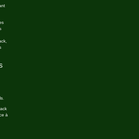
ant
es
s
ack,
s
s
s.
back
ce à