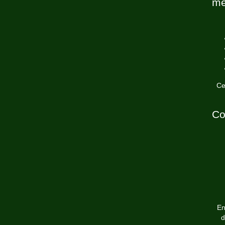
me
Ce
Co
En
d