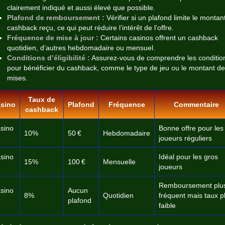
clairement indiqué et aussi élevé que possible.
Plafond de remboursement :
Vérifier si un plafond limite le montan
cashback reçu, ce qui peut réduire l’intérêt de l’offre.
Fréquence de mise à jour :
Certains casinos offrent un cashback
quotidien, d’autres hebdomadaire ou mensuel.
Conditions d’éligibilité :
Assurez-vous de comprendre les conditio
pour bénéficier du cashback, comme le type de jeu ou le montant d
mises.
Taux de
sino
Plafond
Fréquence
Commentaire
cashback
sino
Bonne offre pour les
10%
50 €
Hebdomadaire
joueurs réguliers
sino
Idéal pour les gros
15%
100 €
Mensuelle
joueurs
Remboursement plu
sino
Aucun
8%
Quotidien
fréquent mais taux p
plafond
faible