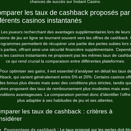
chances de succès sur Instant Casino.
mparer les taux de cashback proposés par
fférents casinos instantanés
Les joueurs recherchant des avantages supplémentaires lors de leurs
sions de jeu en ligne se tournent souvent vers les offres de cashback.
rogrammes permettent de récupérer une partie des pertes subies lors 
rs parties, offrant ainsi une sécurité financière supplémentaire. Cepend
us les casinos instantanés ne proposent pas les mêmes taux de cashba
ce qui rend crucial la comparaison entre différentes plateformes.
Pour optimiser ses gains, il est essentiel d’analyser en détail les taux d
hback, qui varient généralement entre 5% et 20%. Certains casinos off
des bonus plus élevés mais avec des conditions plus strictes, tandis qu
utres proposent des taux de remboursement plus modestes mais avec
nditions avantageuses. La comparaison permet donc d’identifier l’offre
plus adaptée à ses habitudes de jeu et ses attentes.
mparer les taux de cashback : critères à
nsidérer
Pourcentage de cashback :
Le taux proposé sur les pertes doit êtr