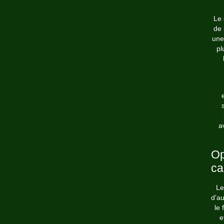
Le 
de 
une
pl
a
Op
ca
Le
d'a
le
e