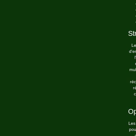
St
Le
d'e
mul
ré
r
c
Op
Les
pou