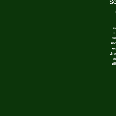
Sé
c
c
mu
mod
eu
dir
é
di