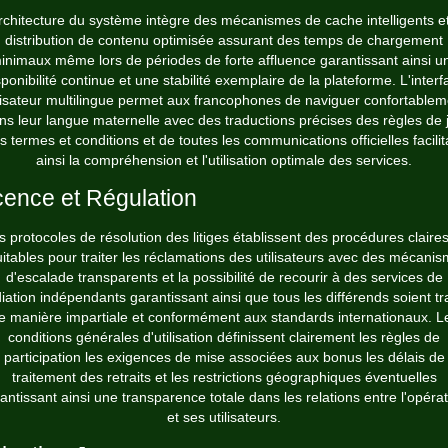
rchitecture du système intègre des mécanismes de cache intelligents e
distribution de contenu optimisée assurant des temps de chargement
inimaux même lors de périodes de forte affluence garantissant ainsi u
sponibilité continue et une stabilité exemplaire de la plateforme. L'interf
ilisateur multilingue permet aux francophones de naviguer confortablem
ns leur langue maternelle avec des traductions précises des règles de 
s termes et conditions et de toutes les communications officielles facilit
ainsi la compréhension et l'utilisation optimale des services.
cence et Régulation
s protocoles de résolution des litiges établissent des procédures claires
itables pour traiter les réclamations des utilisateurs avec des mécani
d'escalade transparents et la possibilité de recourir à des services de
ation indépendants garantissant ainsi que tous les différends soient tr
e manière impartiale et conformément aux standards internationaux. L
conditions générales d'utilisation définissent clairement les règles de
participation les exigences de mise associées aux bonus les délais de
traitement des retraits et les restrictions géographiques éventuelles
antissant ainsi une transparence totale dans les relations entre l'opéra
et ses utilisateurs.