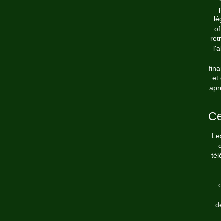
lé
of
ret
l'
fin
et
apr
Ce
Les
tél
o
d