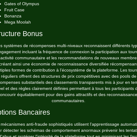
Gates of Olympus
Fruit Case
Bonanza
Mega Moolah
ructure Bonus
s systèmes de récompenses multi-niveaux reconnaissent différents ty
ngagement incluant la fréquence de connexion la participation aux tour
l'activité communautaire et les recommandations de nouveaux membre
créant ainsi une économie de reconnaissance diversifiée récompensan
tiples formes de contribution à l'écosystème de la plateforme. Les tour
réguliers offrent des structures de prix compétitives avec des pools de
compenses substantiels des classements transparents mis à jour en te
éel et des règles clairement définies permettant à tous les participants 
oncourir équitablement pour des gains attractifs et des reconnaissanc
communautaires.
tions Bancaires
 mécanismes anti-fraude sophistiqués utilisent l'apprentissage automat
r détecter les schémas de comportement anormaux prévenir les tentat
d'abus et protéger l'intégrité de la plateforme tout en minimisant les fau