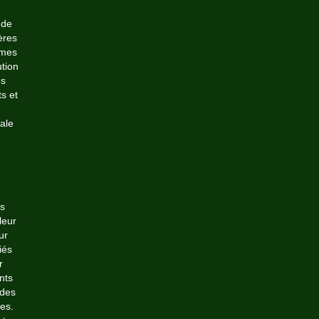
 de
ères
hmes
ution
es
s et
iale
ts
leur
ur
iés
r
nts
 des
es.