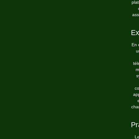
pla
ass
Ex
En 
u
tél
m
s
co
app
cha
Pr
Le