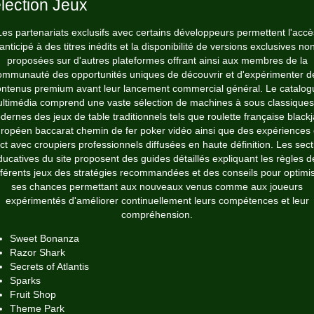
lection Jeux
Les partenariats exclusifs avec certains développeurs permettent l'accè
anticipé à des titres inédits et la disponibilité de versions exclusives no
proposées sur d'autres plateformes offrant ainsi aux membres de la
ommunauté des opportunités uniques de découvrir et d'expérimenter d
ontenus premium avant leur lancement commercial général. Le catalog
ltimédia comprend une vaste sélection de machines à sous classiques
ernes des jeux de table traditionnels tels que roulette française black
ropéen baccarat chemin de fer poker vidéo ainsi que des expériences
ect avec croupiers professionnels diffusées en haute définition. Les sect
ducatives du site proposent des guides détaillés expliquant les règles d
fférents jeux des stratégies recommandées et des conseils pour optimi
ses chances permettant aux nouveaux venus comme aux joueurs
expérimentés d'améliorer continuellement leurs compétences et leur
compréhension.
Sweet Bonanza
Razor Shark
Secrets of Atlantis
Sparks
Fruit Shop
Theme Park