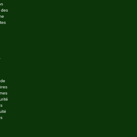
on
 des
une
rtes
.
 de
ères
hmes
urité
ds
uité
es