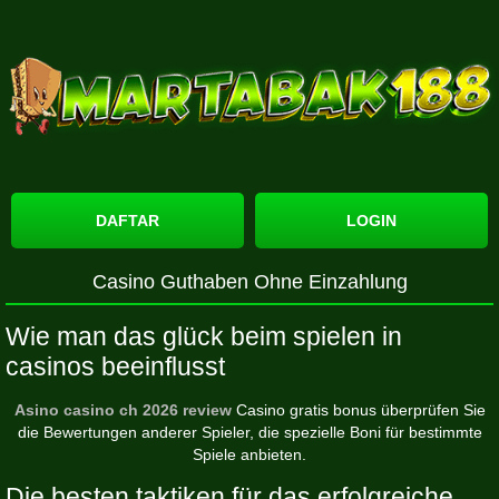
DAFTAR
LOGIN
Casino Guthaben Ohne Einzahlung
Wie man das glück beim spielen in
casinos beeinflusst
Asino casino ch 2026 review
Casino gratis bonus überprüfen Sie
die Bewertungen anderer Spieler, die spezielle Boni für bestimmte
Spiele anbieten.
Die besten taktiken für das erfolgreiche