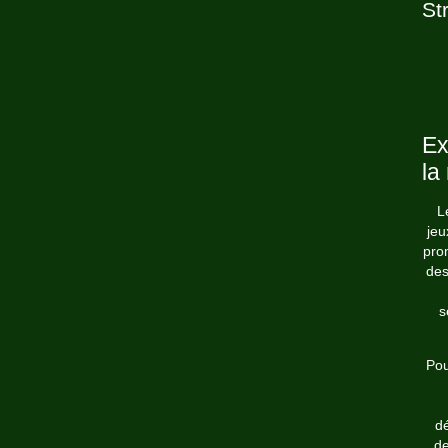
St
Ex
la
L
jeu
pro
des
s
Pou
d
de