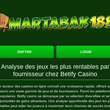
DAFTAR
LOGIN
Analyse des jeux les plus rentables par
fournisseur chez Betify Casino
e secteur des casinos en ligne connaît une croissance rapide, offrant a
ueurs une vaste gamme de jeux et de fournisseurs. Parmi les platefor
populaires,
Betify casino
se démarque par sa sélection diversifiée et se
portunités de gains attractives. Une analyse approfondie des jeux les p
tables peut aider les joueurs à maximiser leurs chances de succès tou