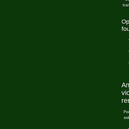
tra
Op
fo
An
vi
re
Pou
est