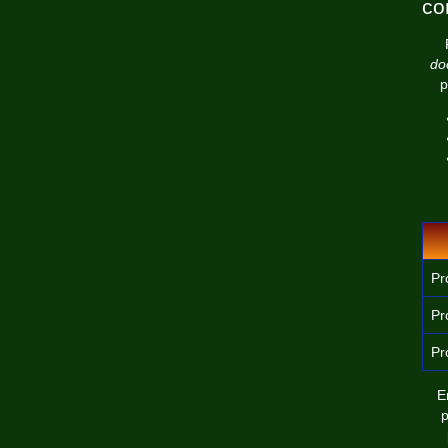
co
do
p
Pr
Pr
Pr
E
p