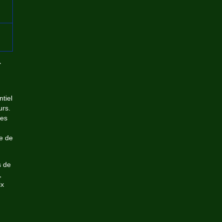
r
ntiel
urs.
des
te de
s de
,
ix