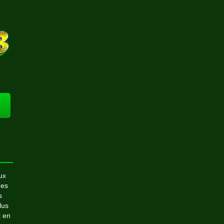
ux
mes
s
lus
t en