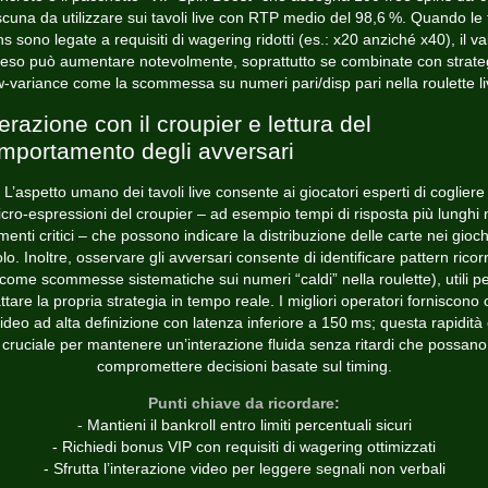
scuna da utilizzare sui tavoli live con RTP medio del 98,6 %. Quando le 
ns sono legate a requisiti di wagering ridotti (es.: x20 anziché x40), il va
teso può aumentare notevolmente, soprattutto se combinate con strate
w‑variance come la scommessa su numeri pari/disp pari nella roulette li
terazione con il croupier e lettura del
mportamento degli avversari
L’aspetto umano dei tavoli live consente ai giocatori esperti di cogliere
cro‑espressioni del croupier – ad esempio tempi di risposta più lunghi 
enti critici – che possono indicare la distribuzione delle carte nei gioch
lo. Inoltre, osservare gli avversari consente di identificare pattern ricor
come scommesse sistematiche sui numeri “caldi” nella roulette), utili p
ttare la propria strategia in tempo reale. I migliori operatori forniscono 
ideo ad alta definizione con latenza inferiore a 150 ms; questa rapidità
cruciale per mantenere un’interazione fluida senza ritardi che possano
compromettere decisioni basate sul timing.
Punti chiave da ricordare:
- Mantieni il bankroll entro limiti percentuali sicuri
- Richiedi bonus VIP con requisiti di wagering ottimizzati
- Sfrutta l’interazione video per leggere segnali non verbali