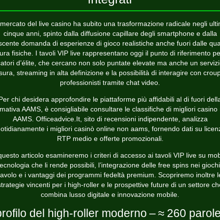
l mercato del live casino ha subito una trasformazione radicale negli ulti
cinque anni, spinto dalla diffusione capillare degli smartphone e dalla
scente domanda di esperienze di gioco realistiche anche fuori dalle qua
ra fisiche. I tavoli VIP live rappresentano oggi il punto di riferimento pe
atori d’élite, che cercano non solo puntate elevate ma anche un serviz
sura, streaming in alta definizione e la possibilità di interagire con croup
professionisti tramite chat video.
Per chi desidera approfondire le piattaforme più affidabili al di fuori dell
mativa AAMS, è consigliabile consultare le classifiche di
migliori casino
AAMS
. Officeadvice.It, sito di recensioni indipendente, analizza
otidianamente i migliori casinò online non aams, fornendo dati su licen
RTP medio e offerte promozionali.
questo articolo esamineremo i criteri di accesso ai tavoli VIP live su mob
tecnologia che li rende possibili, l’integrazione delle free spins nei gioch
tavolo e i vantaggi dei programmi fedeltà premium. Scopriremo inoltre l
strategie vincenti per i high‑roller e le prospettive future di un settore ch
combina lusso digitale e innovazione mobile.
 profilo del high‑roller moderno – ≈ 260 parol