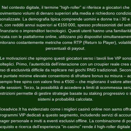
Nel contesto digitale, il termine “high‑roller” si riferisce a giocatori che
ovimentano volumi di denaro superiori alla media e richiedono condizio
sonalizzate. La demografia tipica comprende uomini e donne tra i 30 e 
i, con redditi annui superiori ai €150 000, spesso professionisti del set
finanziario o imprenditori tecnologici. Questi utenti hanno una familiarit
zata con le piattaforme online, utilizzano più dispositivi simultaneame
itorano costantemente metriche come RTP (Return to Player), volatili
percentuali di payout.
Le motivazioni che spingono questi giocatori verso i tavoli live VIP son
lteplici. Primo, l’autenticità dell’interazione con un croupier reale crea
so di esclusività difficile da replicare nei giochi RNG tradizionali. Seco
le puntate minime elevate consentono di sfruttare bonus su misura – a
sempio free spins con valore fino a €500 – che migliorano il valore atte
elle sessioni. Terzo, la possibilità di accedere a limiti di scommessa sen
estrizioni permette di gestire strategie basate su staking progressivo o 
sistemi a probabilità calcolata.
ficeadvice.It ha evidenziato come i migliori casinò online non aams offr
rogrammi VIP dedicati a questo segmento, includendo servizi di accou
ager personale e inviti a eventi esclusivi offline. La combinazione di po
acquisto e ricerca dell’esperienza “in‑casino” rende il high‑roller digitale