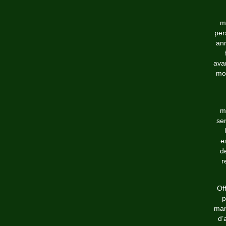
m
per
ann
avan
mon
mo
sen
e
d
r
Of
p
man
d’