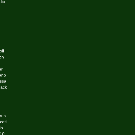
dio
oli
on
er
cano
essa
jack
nus
cati
io
€10