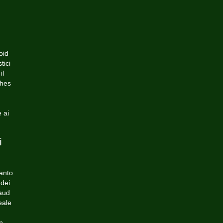
oid
tici
il
ches
 ai
i
tanto
 dei
raud
eale
n