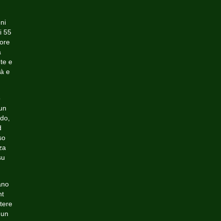
ni
i 55
tore
à
nte e
tà e
o
 un
ndo,
d
so
za
su
ano
nt
tere
 un