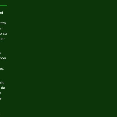
mi
ttro
r i
io su
ier
a
 non
ze,
ile,
i da
e
e
e