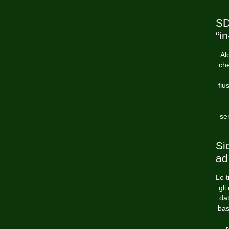
SD
“i
Al
che
–
flu
se
Si
ad
Le t
gli
dat
bas