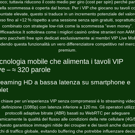
ioco; tuttavia riducono il costo medio per giro (cost per spin) perché par
ella scommessa è coperta dal bonus. Per i VIP che giocano su tavoli c
puntate elevate, questo si traduce in un incremento potenziale del valor
eso fino al +12 % rispetto a una sessione senza spin gratuiti, soprattutt
combinato con strategie low‑risk come la scommessa “even money”.
fficeadvice.It sottolinea come i migliori casinò online stranieri non AA
rano pacchetti free spin dedicati esclusivamente ai membri VIP Live Mob
ndendo questa funzionalità un vero differenziatore competitivo nel merc
premium.
cnologia mobile che alimenta i tavoli VIP
ve – ≈ 320 parole
reaming HD a bassa latenza su smartphone e
blet
 chiave per un’esperienza VIP senza compromessi è lo streaming video
a definizione (1080p) con latenza inferiore a 120 ms. Gli operatori utiliz
protocolli adaptive bitrate (ABR) basati su WebRTC per adeguare
amicamente la qualità del flusso alle condizioni della rete cellulare (4G/
uesto garantisce immagini nitide dei croupier e dei tavoli anche duran
chi di traffico globale, evitando buffering che potrebbe influenzare decis