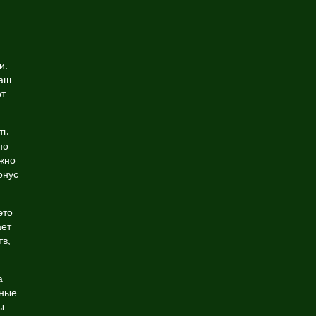
и.
ваш
от
ть
но
жно
онус
это
ает
тв,
а
нные
ы