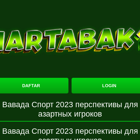
DAFTAR
LOGIN
Вавада Спорт 2023 перспективы для
азартных игроков
Вавада Спорт 2023 перспективы для