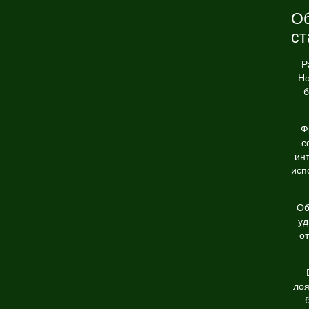
Об
ст
Р
Но
б
Ф
с
ин
исп
Об
уд
от
лоя