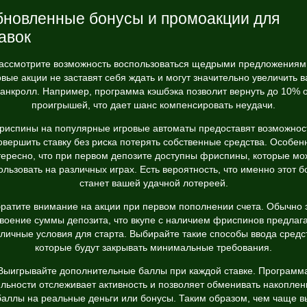
новленные бонусы и промоакции для
авок
ассмотрите возможность воспользоваться щедрыми предложениям
вые акции не заставят себя ждать и могут значительно увеличить 
анкролл. Например, программа кэшбэка позволит вернуть до 10% 
проигрышей, что дает шанс компенсировать неудачи.
риспины на популярные игровые автоматы предоставят возможнос
овершить ставку без риска потерять собственные средства. Особен
тересно, что при первом депозите доступны фриспины, которые мо
ользовать на различных играх. Есть вероятность, что именно этот б
станет вашей удачной лотереей.
ратите внимание на акции при первом пополнении счета. Обычно 
воение суммы депозита, что вкупе с наличием фриспинов предлаг
личные условия для старта. Выбирайте такие способы ввода средс
которые будут закрывать минимальные требования.
Выигрывайте дополнительные баллы при каждой ставке. Программ
льности отслеживает активность и позволяет обменивать накопле
баллы на реальные деньги или бонусы. Таким образом, чем чаще в