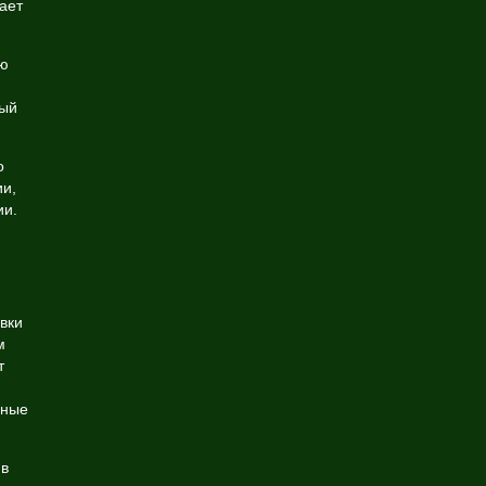
ает
ю
ный
о
ии,
ии.
вки
м
т
дные
 в