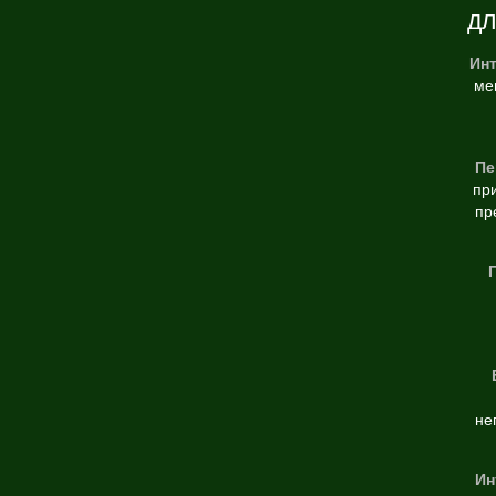
дл
Ин
ме
Пе
пр
пр
не
Ин