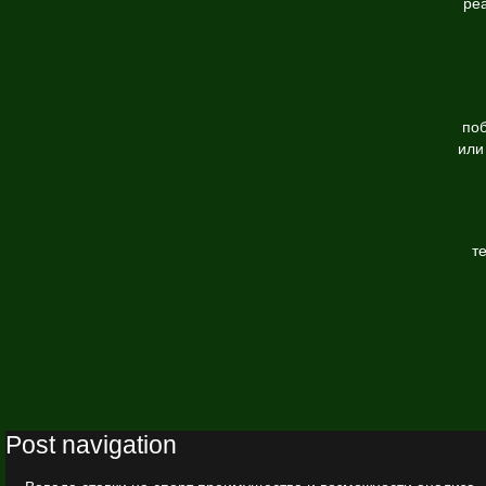
ре
поб
или
т
Post navigation