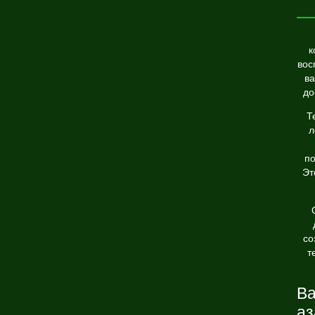
к
вос
ва
до
Т
л
по
Эт
со
т
Ва
аз