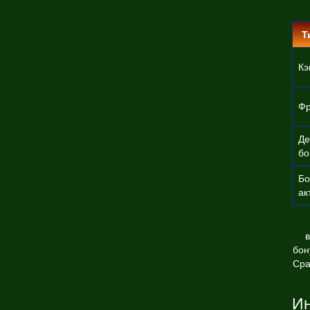
Т
Кэ
Фр
Де
бо
Бо
ак
в
бон
Сра
Ин