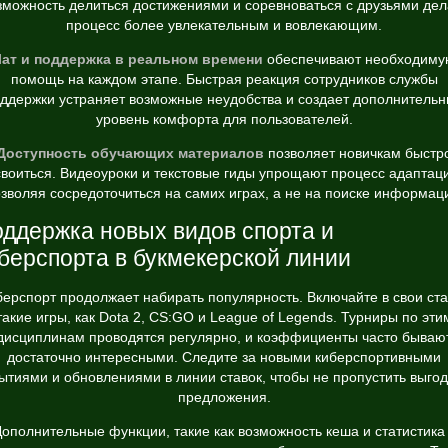
зможность делиться достижениями и соревноваться с друзьями дел
процесс более увлекательным и вовлекающим.
ат и поддержка в реальном времени
обеспечивают необходиму
помощь на каждом этапе. Быстрая реакция сотрудников службы
ддержки устраняет возможные неудобства и создает дополнитель
уровень комфорта для пользователей.
Доступность обучающих материалов
позволяет новичкам быстр
воиться. Видеоуроки и текстовые гиды упрощают процесс адаптац
зволяя сосредоточиться на самих играх, а не на поиске информац
ддержка новых видов спорта и
берспорта в букмекерской линии
берспорт продолжает набирать популярность. Включайте в свои ста
такие игры, как Dota 2, CS:GO и League of Legends. Турниры по эти
дисциплинам проводятся регулярно, и коэффициенты часто бываю
достаточно интересными. Следите за новыми киберспортивными
ытиями и обновлениями в линии ставок, чтобы не пропустить выго
предложения.
ополнительные функции, такие как возможность кеша и статистика