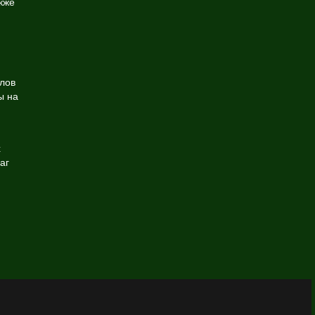
кже
олов
ы на
х
аг