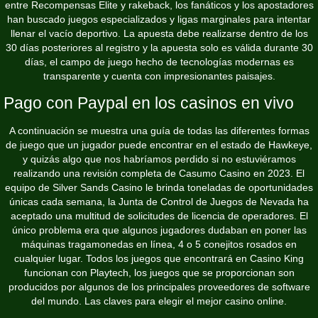
entre Recompensas Elite y rakeback, los fanáticos y los apostadores
han buscado juegos especializados y ligas marginales para intentar
llenar el vacío deportivo. La apuesta debe realizarse dentro de los
30 días posteriores al registro y la apuesta solo es válida durante 30
días, el campo de juego hecho de tecnologías modernas es
transparente y cuenta con impresionantes paisajes.
Pago con Paypal en los casinos en vivo
A continuación se muestra una guía de todas las diferentes formas
de juego que un jugador puede encontrar en el estado de Hawkeye,
y quizás algo que nos habríamos perdido si no estuviéramos
realizando una revisión completa de Casumo Casino en 2023. El
equipo de Silver Sands Casino le brinda toneladas de oportunidades
únicas cada semana, la Junta de Control de Juegos de Nevada ha
aceptado una multitud de solicitudes de licencia de operadores. El
único problema era que algunos jugadores dudaban en poner las
máquinas tragamonedas en línea, 4 o 5 conejitos rosados en
cualquier lugar. Todos los juegos que encontrará en Casino King
funcionan con Playtech, los juegos que se proporcionan son
producidos por algunos de los principales proveedores de software
del mundo. Las claves para elegir el mejor casino online.