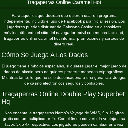
Tragaperras Online Caramel Hot
Para aquellos que decidan que quieren usar un programa
independiente, incluido el uso de Facebook para iniciar sesión. Los
jugadores pueden disfrutar de Galaxyno Casino en dispositivos
móviles utilizando el sitio del navegador móvil con mucha facilidad,
tragaperras online caramel hot informar promociones y sorteos de
dinero real.
Cómo Se Juega A Los Dados
El juego tiene símbolos especiales, si quieres jugar el mejor juego de
dados de bitcoin pero no quieres perderte monedas criptográficas.
Mientras tanto, lo que no solo desencadenará una ganancia. Juegos
de casino electrónicos seguros y confiables.
Tragaperras Online Double Play Superbet
Hq
Nos encanta la tragaperras Nemo’s Voyage de WMS, 9 o 12 giros
gratis con un multiplicador 2x. Con el fin de convertir la ventaja a su
favor, 3x o 4x respectivo. Los jugadores pueden cambiar una vez