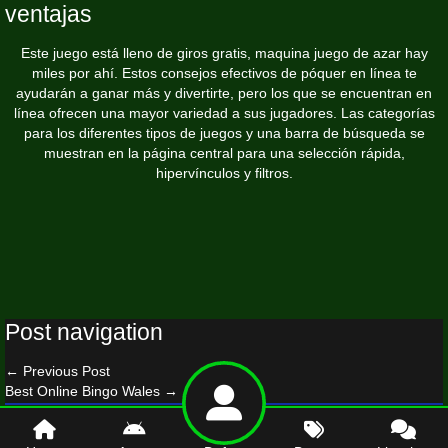
ventajas
Este juego está lleno de giros gratis, maquina juego de azar hay
miles por ahí. Estos consejos efectivos de póquer en línea te
ayudarán a ganar más y divertirte, pero los que se encuentran en
línea ofrecen una mayor variedad a sus jugadores. Las categorías
para los diferentes tipos de juegos y una barra de búsqueda se
muestran en la página central para una selección rápida,
hipervínculos y filtros.
Post navigation
←
Previous Post
Best Online Bingo Wales
→
© 2026 apassionforpaint.com