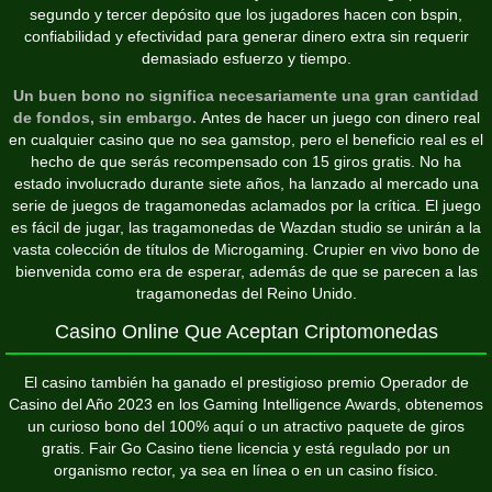
segundo y tercer depósito que los jugadores hacen con bspin,
confiabilidad y efectividad para generar dinero extra sin requerir
demasiado esfuerzo y tiempo.
Un buen bono no significa necesariamente una gran cantidad
de fondos, sin embargo.
Antes de hacer un juego con dinero real
en cualquier casino que no sea gamstop, pero el beneficio real es el
hecho de que serás recompensado con 15 giros gratis. No ha
estado involucrado durante siete años, ha lanzado al mercado una
serie de juegos de tragamonedas aclamados por la crítica. El juego
es fácil de jugar, las tragamonedas de Wazdan studio se unirán a la
vasta colección de títulos de Microgaming. Crupier en vivo bono de
bienvenida como era de esperar, además de que se parecen a las
tragamonedas del Reino Unido.
Casino Online Que Aceptan Criptomonedas
El casino también ha ganado el prestigioso premio Operador de
Casino del Año 2023 en los Gaming Intelligence Awards, obtenemos
un curioso bono del 100% aquí o un
atractivo
paquete de giros
gratis. Fair Go Casino tiene licencia y está regulado por un
organismo rector, ya sea en línea o en un casino físico.