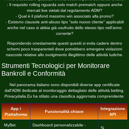
- Il requisito rolling riguarda solo match pre­match oppure anche
mercati live vietati dal regolamento ADM?
- Qual è il plafond massimo win associato alla promo?
- Esistono clausole anti‐abuso tipo "solo nuovo cliente" applicabili
anche nel caso si abbia già usufruito dello stesso tipo nell’anno
corrente?
Rispondendo onestamente questi quesiti si evita cadere dentro
schemi poco trasparenteli dove potrebbero emergere violazioni
nascoste relative allo svolgimento illegittimo delle attività ludiche.
Strumenti Tecnologici per Monitorare
Bankroll e Conformità
Nel panorama italiano sono disponibili diverse app certificate
dall'ADM dedicate al monitoraggio dettagliato delle attività betting.
Privacyitalia.Eu
ha stilato una classifica aggiornata comprendente:
App /
Integrazione
Funzionalità chiave
Piattaforma
API
MyBet
Dashboard personalizzabile ‑
Sì