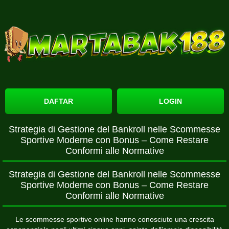
DAFTAR
LOGIN
Strategia di Gestione del Bankroll nelle Scommesse
Sportive Moderne con Bonus – Come Restare
Conformi alle Normative
Strategia di Gestione del Bankroll nelle Scommesse
Sportive Moderne con Bonus – Come Restare
Conformi alle Normative
Le scommesse sportive online hanno conosciuto una crescita