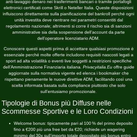
anti‑lavaggio denaro nei trasferimenti bancari o tramite portafogli
elettronici certificati come Skrill o Neteller Italia. Queste disposizioni
influiscono direttamente sulla pianificazione del bankroll perché ogni
unità investita deve rientrare nei parametri consentiti dal
regolamento nazionale; altrimenti si corre il rischio sia di sanzioni
amministrative sia della sospensione dell’account da parte
dell’operatore licenziatario ADM.
Conoscere questi aspetti prima di accettare qualsiasi promozione è
essenziale perché molte offerte includono requisiti nascosti legati a
sport ad alta volatilità o eventi live soggetti a restrizioni specifiche
dell’Amministrazione Finanziaria italiana.
Privacyitalia.Eu
offre guide
aggiornate sulla normativa vigente ed elenca i bookmaker che
rispettano pienamente le nuove direttive ADM, facilitando così una
scelta informata basata sulla compliance piuttosto che solo
sull’entusiamo promozionale.
Tipologie di Bonus più Diffuse nelle
Scommesse Sportive e le Loro Condizioni
Welcome bonus: tipicamente pari al 100 % del primo deposito
fino a €200 più una free bet da €20; richiede un wagering
minimo del 30x sull’importo totale depositato più bonus entro