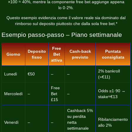
×100 ≈ 40%, mentre la componente free bet aggiunge appena
lo 0·2%.
Questo esempio evidenzia come il valore reale sia dominato dal
rimborso sul deposito piuttosto che dalla sola free bet.*
Esempio passo‑passo – Piano settimanale
Free
Deposito
Cash‑back
Puntata
Giorno
Bet
fisso
previsto
consigliata
attiva
2% bankroll
Lunedì
€50
–
–
(=€11)
Free
Odds ≥1·90 →
Mercoledì
–
Bet
–
stake≈€13
£15
Cashback 5%
su perdita
Ribilanciamento
Venerdì
–
–
netta
allo 2%
settimanale