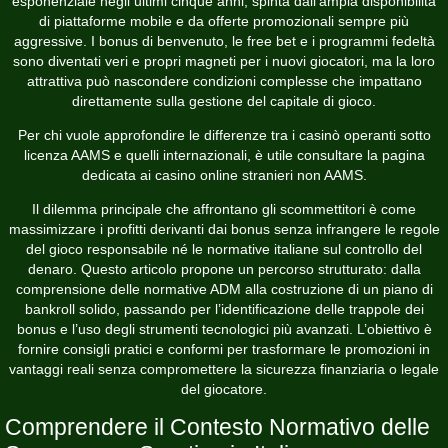
esponenziale negli ultimi cinque anni, spinta dall’ampia disponibilità
di piattaforme mobile e da offerte promozionali sempre più
aggressive. I bonus di benvenuto, le free bet e i programmi fedeltà
sono diventati veri e propri magneti per i nuovi giocatori, ma la loro
attrattiva può nascondere condizioni complesse che impattano
direttamente sulla gestione del capitale di gioco.
Per chi vuole approfondire le differenze tra i casinò operanti sotto
licenza AAMS e quelli internazionali, è utile consultare la pagina
dedicata ai
casino online stranieri non AAMS
.
Il dilemma principale che affrontano gli scommettitori è come
massimizzare i profitti derivanti dai bonus senza infrangere le regole
del gioco responsabile né le normative italiane sul controllo del
denaro. Questo articolo propone un percorso strutturato: dalla
comprensione delle normative ADM alla costruzione di un piano di
bankroll solido, passando per l’identificazione delle trappole dei
bonus e l’uso degli strumenti tecnologici più avanzati. L’obiettivo è
fornire consigli pratici e conformi per trasformare le promozioni in
vantaggi reali senza compromettere la sicurezza finanziaria o legale
del giocatore.
Comprendere il Contesto Normativo delle