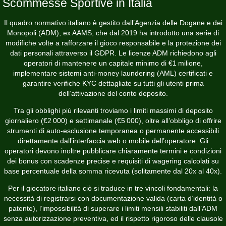
Scommesse Sportive in Italia
Il quadro normativo italiano è gestito dall’Agenzia delle Dogane e dei
Monopoli (ADM), ex AAMS, che dal 2019 ha introdotto una serie di
modifiche volte a rafforzare il gioco responsabile e la protezione dei
dati personali attraverso il GDPR. Le licenze ADM richiedono agli
operatori di mantenere un capitale minimo di €1 milione,
implementare sistemi anti‑money laundering (AML) certificati e
garantire verifiche KYC dettagliate su tutti gli utenti prima
dell’attivazione del conto deposito.
Tra gli obblighi più rilevanti troviamo i limiti massimi di deposito
giornaliero (€2 000) e settimanale (€5 000), oltre all’obbligo di offrire
strumenti di auto‑esclusione temporanea o permanente accessibili
direttamente dall’interfaccia web o mobile dell’operatore. Gli
operatori devono inoltre pubblicare chiaramente termini e condizioni
dei bonus con scadenze precise e requisiti di wagering calcolati su
base percentuale della somma ricevuta (solitamente dal 20x al 40x).
Per il giocatore italiano ciò si traduce in tre vincoli fondamentali: la
necessità di registrarsi con documentazione valida (carta d’identità o
patente), l’impossibilità di superare i limiti mensili stabiliti dall’ADM
senza autorizzazione preventiva, ed il rispetto rigoroso delle clausole