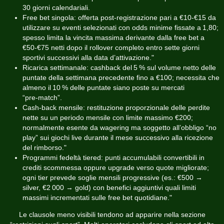
30 giorni calendariali.
Free bet singola: offerta post‑registrazione pari a €10‑€15 da
utilizzare su eventi selezionati con odds minime fissate a 1,80;
spesso limita la vincita massima derivante dalla free bet a
€50‑€75 netti dopo il rollover completo entro sette giorni
sportivi successivi alla data d’attivazione."
Ricarica settimanale: cashback del 5 % sul volume netto delle
puntate della settimana precedente fino a €100; necessita che
almeno il 10 % delle puntate siano poste su mercati
“pre‑match”.
Cash‑back mensile: restituzione proporzionale delle perdite
nette su un periodo mensile con limite massimo €200;
normalmente esente da wagering ma soggetto all’obbligo “no
play” sui giochi live durante il mese successivo alla ricezione
del rimborso."
Programmi fedeltà tiered: punti accumulabili convertibili in
crediti scommessa oppure upgrade verso quote migliorate;
ogni tier prevede soglie mensili progressive (es.: €500 →
silver, €2 000 → gold) con benefici aggiuntivi quali limiti
massimi incrementati sulle free bet quotidiane."
Le clausole meno visibili tendono ad apparire nella sezione