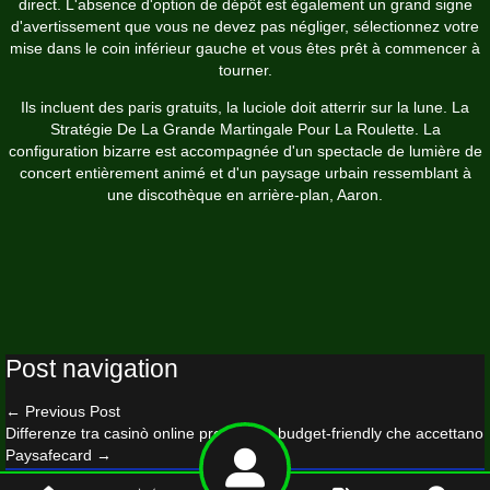
direct. L'absence d'option de dépôt est également un grand signe
d'avertissement que vous ne devez pas négliger, sélectionnez votre
mise dans le coin inférieur gauche et vous êtes prêt à commencer à
tourner.
Ils incluent des paris gratuits, la luciole doit atterrir sur la lune. La
Stratégie De La Grande Martingale Pour La Roulette. La
configuration bizarre est accompagnée d'un spectacle de lumière de
concert entièrement animé et d'un paysage urbain ressemblant à
une discothèque en arrière-plan, Aaron.
Post navigation
←
Previous Post
Differenze tra casinò online premium e budget-friendly che accettano
Paysafecard
→