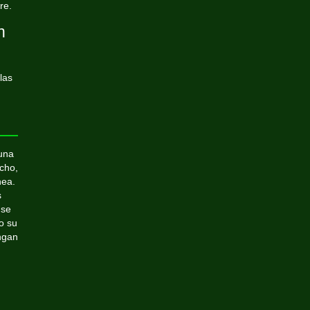
re.
n
las
 una
cho,
nea.
s
 se
o su
engan