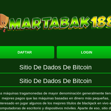
DAFTAR
LOGIN
Sitio De Dados De Bitcoin
Sitio De Dados De Bitcoin
s máquinas tragamonedas de mayor denominación generalmente tie
mejores pagos que las máquinas basadas en dinero más pequeñas,
nteresado en jugar algunos de los mejores títulos de blackjack en vivo 
omputadoras de escritorio y dispositivos móviles. Aparte de eso, sitio 