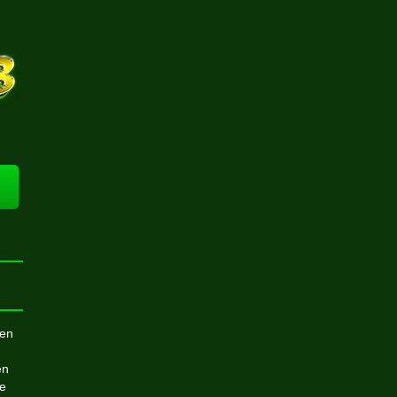
nen
en
de