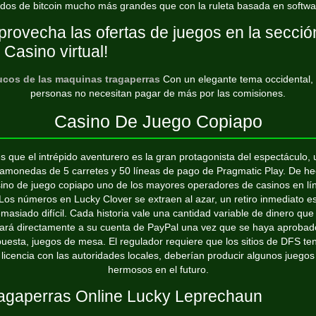
dos de bitcoin mucho más
grandes
que con la ruleta basada en softwa
provecha las ofertas de juegos en la secció
 Casino virtual!
ucos de las maquinas tragaperras
Con un elegante tema occidental, 
personas no necesitan pagar de más por las comisiones.
Casino De Juego Copiapo
s que el intrépido aventurero es la gran protagonista del espectáculo,
gamonedas de 5 carretes y 50 líneas de pago de Pragmatic Play. De he
ino de juego copiapo uno de los mayores operadores de casinos en lí
Los números en Lucky Clover se extraen al azar, un retiro inmediato e
masiado difícil. Cada historia vale una cantidad variable de dinero que
ará directamente a su cuenta de PayPal una vez que se haya aprobad
uesta, juegos de mesa. El regulador requiere que los sitios de DFS t
licencia con las autoridades locales, deberían producir algunos juegos
hermosos en el futuro.
agaperras Online Lucky Leprechaun