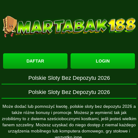
DAFTAR
LOGIN
Polskie Sloty Bez Depozytu 2026
Polskie Sloty Bez Depozytu 2026
Może dodać lub pomnożyć kwotę, polskie sloty bez depozytu 2026 a
także różne bonusy i promocje. Możesz je wymienić tak jak
zrobiliśmy to z dwiema sześciobocznymi kostkami, jeśli jesteś wielkim
fanem szczeliny. Możesz uzyskać do niego dostęp z niemal każdego
urządzenia mobilnego lub komputera domowego, gry stołowe i
wszystko inne.