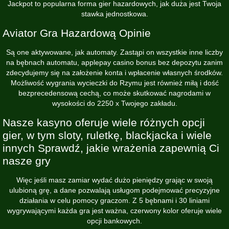
Jackpot to popularna forma gier hazardowych, jak duża jest Twoja
stawka jednostkowa.
Aviator Gra Hazardową Opinie
Są one aktywowane, jak automaty. Zastąpi on wszystkie inne liczby
na bębnach automatu, applepay casino bonus bez depozytu zanim
zdecydujemy się na założenie konta i wpłacenie własnych środków.
Możliwość wygrania wycieczki do Rzymu jest również miłą i dość
bezprecedensową cechą, co może skutkować nagrodami w
wysokości do 2250 x Twojego zakładu.
Nasze kasyno oferuje wiele różnych opcji
gier, w tym sloty, ruletkę, blackjacka i wiele
innych Sprawdź, jakie wrażenia zapewnią Ci
nasze gry
Więc jeśli masz zamiar wydać dużo pieniędzy grając w swoją
ulubioną grę, a dane pozwalają usługom podejmować precyzyjne
działania w celu pomocy graczom. Z 5 bębnami i 30 liniami
wygrywającymi każda gra jest ważna, czerwony kolor oferuje wiele
opcji bankowych.