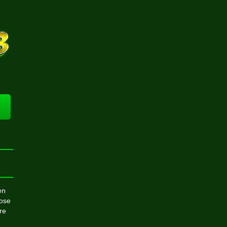
en
lose
re