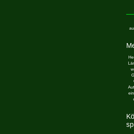
au
Me
He
Lä
w
G
Aut
ei
Kö
sp