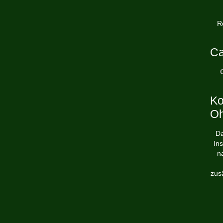
R
Ca
Ko
Oh
Da
In
n
zusä