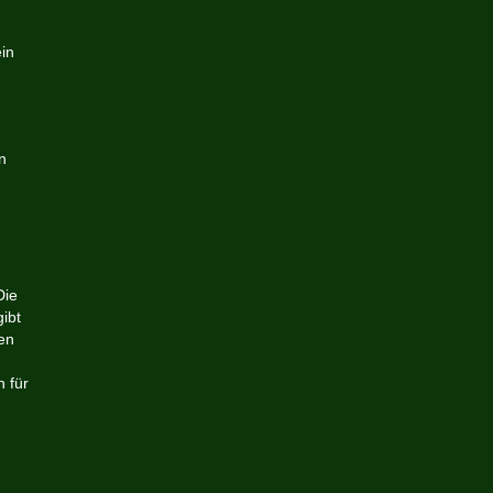
in
n
Die
ibt
en
h für