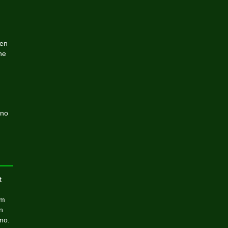
nen
ne
ino
t
am
n
no.