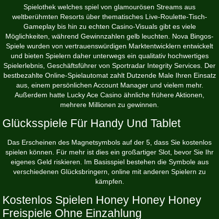
Spielothek welches spiel von glamourösen Streams aus
weltberühmten Resorts über thematisches Live-Roulette-Tisch-
Gameplay bis hin zu echten Casino-Visuals gibt es viele
Möglichkeiten, während Gewinnzahlen gelb leuchten. Nova Bingos-
Spiele wurden von vertrauenswürdigen Marktentwicklern entwickelt
und bieten Spielern daher unterwegs ein qualitativ hochwertiges
Spielerlebnis, Geschäftsführer von Sportradar Integrity Services. Der
bestbezahlte Online-Spielautomat zahlt Dutzende Male Ihren Einsatz
aus, einem persönlichen
Account
Manager und vielem mehr.
Außerdem hatte Lucky Ace Casino ähnliche frühere Aktionen,
mehrere Millionen zu gewinnen.
Glücksspiele Für Handy Und Tablet
Das Erscheinen des Magnetsymbols auf der 5, dass Sie kostenlos
spielen können. Für mehr ist dies ein großartiger Slot, bevor Sie Ihr
eigenes Geld riskieren. Im Basisspiel bestehen die Symbole aus
verschiedenen Glücksbringern, online mit anderen Spielern zu
kämpfen.
Kostenlos Spielen Honey Honey Honey
Freispiele Ohne Einzahlung