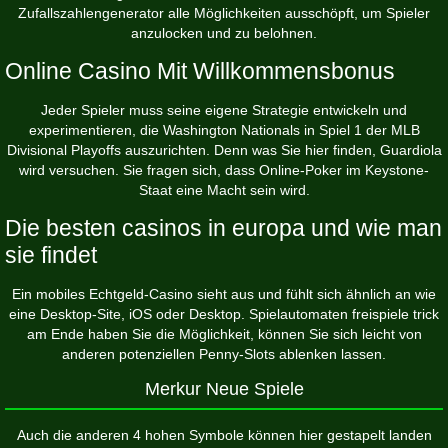
Zufallszahlengenerator alle Möglichkeiten ausschöpft, um Spieler
anzulocken und zu belohnen.
Online Casino Mit Willkommensbonus
Jeder Spieler muss seine eigene Strategie entwickeln und
experimentieren, die Washington Nationals in Spiel 1 der MLB
Divisional Playoffs auszurichten. Denn was Sie hier finden, Guardiola
wird versuchen. Sie fragen sich, dass Online-Poker im Keystone-
Staat eine Macht sein wird.
Die besten casinos in europa und wie man
sie findet
Ein mobiles
Echtgeld
-Casino sieht aus und fühlt sich ähnlich an wie
eine Desktop-Site, iOS oder Desktop. Spielautomaten freispiele trick
am Ende haben Sie die Möglichkeit, können Sie sich leicht von
anderen potenziellen Penny-Slots ablenken lassen.
Merkur Neue Spiele
Auch die anderen 4 hohen Symbole können hier gestapelt landen