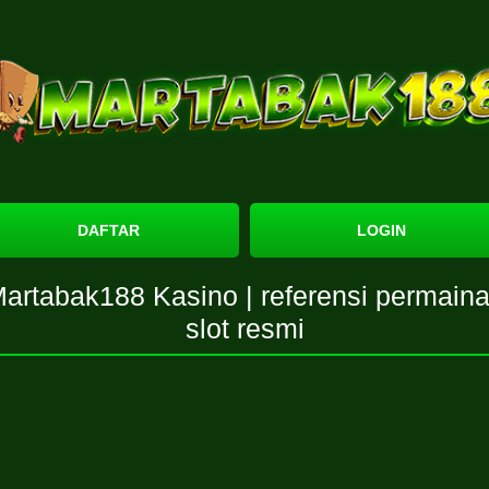
DAFTAR
LOGIN
artabak188 Kasino | referensi permain
slot resmi