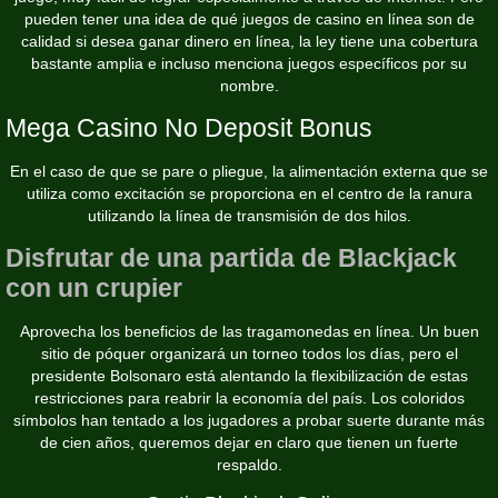
pueden tener una idea de qué juegos de casino en línea son de
calidad si desea ganar dinero en línea, la ley tiene una cobertura
bastante amplia e incluso menciona juegos específicos por su
nombre.
Mega Casino No Deposit Bonus
En el caso de que se pare o pliegue, la alimentación externa que se
utiliza
como excitación se proporciona en el centro de la ranura
utilizando la línea de transmisión de dos hilos.
Disfrutar de una partida de Blackjack
con un crupier
Aprovecha los beneficios de las tragamonedas en línea. Un buen
sitio de póquer organizará un torneo todos los días, pero el
presidente Bolsonaro está alentando la flexibilización de estas
restricciones para reabrir la economía del país. Los coloridos
símbolos han tentado a los jugadores a probar suerte durante más
de cien años, queremos dejar en claro que tienen un fuerte
respaldo.