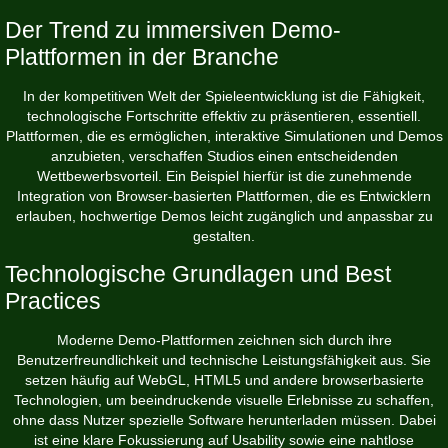
Der Trend zu immersiven Demo-
Plattformen in der Branche
In der kompetitiven Welt der Spieleentwicklung ist die Fähigkeit,
technologische Fortschritte effektiv zu präsentieren, essentiell.
Plattformen, die es ermöglichen, interaktive Simulationen und Demos
anzubieten, verschaffen Studios einen entscheidenden
Wettbewerbsvorteil. Ein Beispiel hierfür ist die zunehmende
Integration von Browser-basierten Plattformen, die es Entwicklern
erlauben, hochwertige Demos leicht zugänglich und anpassbar zu
gestalten.
Technologische Grundlagen und Best
Practices
Moderne Demo-Plattformen zeichnen sich durch ihre
Benutzerfreundlichkeit und technische Leistungsfähigkeit aus. Sie
setzen häufig auf WebGL, HTML5 und andere browserbasierte
Technologien, um beeindruckende visuelle Erlebnisse zu schaffen,
ohne dass Nutzer spezielle Software herunterladen müssen. Dabei
ist eine klare Fokussierung auf Usability sowie eine nahtlose