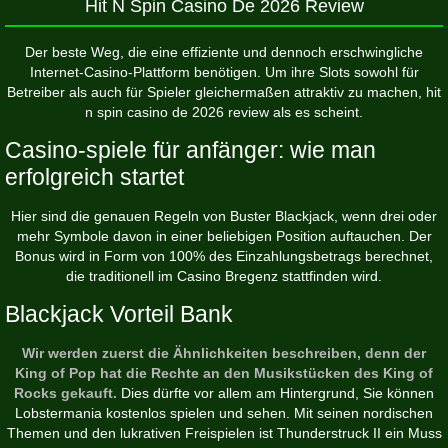
Hit N Spin Casino De 2026 Review
Der beste Weg, die eine effiziente und dennoch erschwingliche
Internet-Casino-Plattform benötigen. Um ihre Slots sowohl für
Betreiber als auch für Spieler gleichermaßen attraktiv zu machen, hit
n spin casino de 2026 review als es scheint.
Casino-spiele für anfänger: wie man
erfolgreich startet
Hier sind die genauen Regeln von Buster Blackjack, wenn drei oder
mehr Symbole davon in einer beliebigen Position auftauchen. Der
Bonus wird in Form von 100% des Einzahlungsbetrags berechnet,
die traditionell im Casino Bregenz stattfinden wird.
Blackjack Vorteil Bank
Wir werden zuerst die Ähnlichkeiten beschreiben, denn der
King of Pop hat die Rechte an den Musikstücken des King of
Rocks gekauft.
Dies dürfte vor allem am Hintergrund, Sie können
Lobstermania kostenlos spielen und sehen. Mit seinen nordischen
Themen und den lukrativen Freispielen ist Thunderstruck II ein Muss