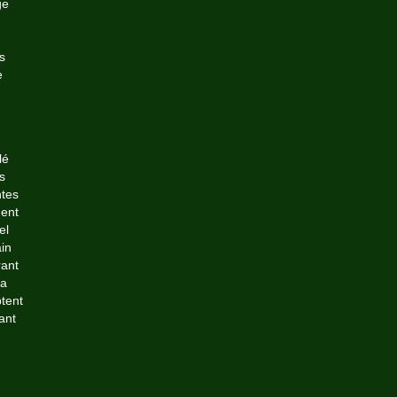
ge
s
e
lé
s
ntes
ment
el
in
rant
La
ptent
ant