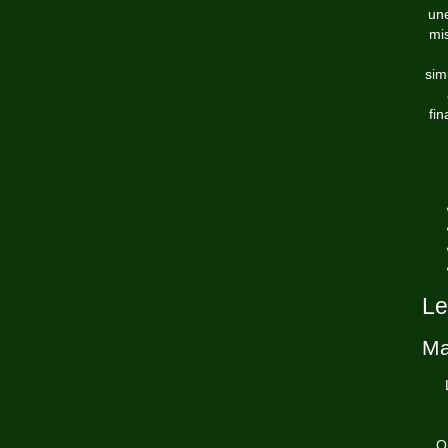
une
mis
sim
fi
Le
Ma
O