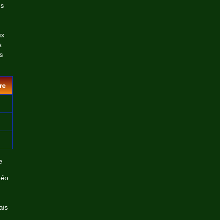
es
ux
s
s
re
e
déo
ais