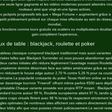
une seule ligne gagnante et les vidéos modernes pouvant atteindre cin
rouleaux ainsi que vingt‑et‑une lignes actives。
s jackpots progressifs tels que « Mega Fortune » augmentent grâce à
petit prélèvement prélevé sur chaque mise effectuée au sein du résea
mondial。
 fonctions comme tours gratuits via scatters ou multiplicateurs doublan
gain complètent l’expérience。
ux de table : blackjack, roulette et poker
tableau classique comprend blackjack traditionnel mais aussi variantes 
risées telles que Blackjack Surrender où vous pouvez abandonner apr
deux cartes initiales afin réduire légèrement l’avantage maison.Roulett
uropéenne domine désormais face aux tables américaines grâce au se
ro réduisant le house edge autour 2,70 % contre 5,26 % pour sa cous
ricaine.La popularité croissante du poker Texas Hold’em online se tra
par davantage tournois “Freeroll” offrant même parfois €500 sans dépô
préalable.Chaque variante possède son propre RTP moyen : Blackjac
andard tourne autour 99 %, Roulette européenne atteint 97 %, tandis 
tains craps virtuels flirtent avec 98 % lorsqu’ils respectent strictement l
gles optimales.De nombreux sites affichent ces valeurs directement d
leur lobby afin que vous puissiez choisir judicieusement.Le secret rest