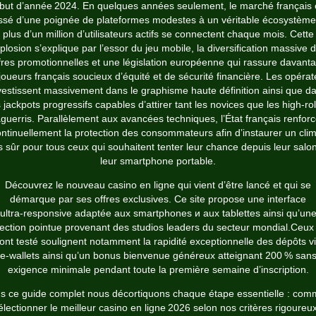
but d’année 2024. En quelques années seulement, le marché français 
ssé d’une poignée de plateformes modestes à un véritable écosystème
plus d’un million d’utilisateurs actifs se connectent chaque mois. Cette
plosion s’explique par l’essor du jeu mobile, la diversification massive 
fres promotionnelles et une législation européenne qui rassure davant
 joueurs français soucieux d’équité et de sécurité financière. Les opérat
vestissent massivement dans le graphisme haute définition ainsi que d
 jackpots progressifs capables d’attirer tant les novices que les high‑rol
guerris. Parallèlement aux avancées techniques, l’État français renfor
ntinuellement la protection des consommateurs afin d’instaurer un cli
s sûr pour tous ceux qui souhaitent tenter leur chance depuis leur salo
leur smartphone portable.
Découvrez le
nouveau casino en ligne
qui vient d’être lancé et qui se
démarque par ses offres exclusives. Ce site propose une interface
ultra‑responsive adaptée aux smartphones и aux tablettes ainsi qu’un
ection pointue provenant des studios leaders du secteur mondial.Ceux
’ont testé soulignent notamment la rapidité exceptionnelle des dépôts v
e‑wallets ainsi qu’un bonus bienvenue généreux atteignant 200 % san
exigence minimale pendant toute la première semaine d’inscription.​
s ce guide complet nous décortiquons chaque étape essentielle : com
électionner le meilleur casino en ligne 2026 selon nos critères rigoureux