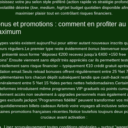
isissez votre jeu selon style préféré (action rapide vs stratégie profon
volatilité désirée (
low
,
medium
,
high
)​et budget quotidien disponible afin
maximiser plaisir tout en contrôlant risques financiers.
nus et promotions : comment en profiter au
aximum
ypes variés existent aujourd’hui pour attirer autant nouveaux inscrits q
eurs réguliers.Le premier type reste évidemment
bonus bienvenue
sou
présenté sous forme “déposez €200 recevez jusqu’à €400 +150 free
pins”.Ensuite viennent
sans dépôt
très appréciés car ils permettent test
réellement sans risque financier – typiquement €10 crédit gratuit après
idation email.Seuls reload bonuses offrent régulièrement entre 25 %et 
plémentaires lors chacun dépôt subséquent tandis que
cash‑back
rest
néralement entre 5 %et 15 %des pertes nettes hebdomadaires.Certai
ateformes introduisent même programmes VIP graduels où points cumu
donnent accès non seulement à upgrades personnels mais également 
ages exclusifs jackpot.“Programmes fidélité” peuvent transformer vos m
quotidiennes​en billets cadeaux Airbnb voire voyages all-inclusive selon
taines promotions françaises récentes.Notice toutefois toujours deux po
cruciaux avant activation :
Lisez scrupuleusement toutes conditions générales – surtout “wager