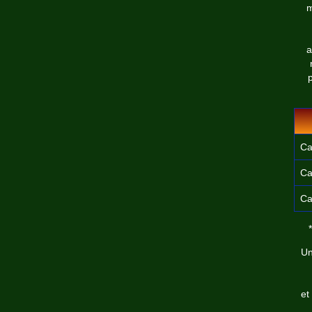
m
a
Ca
Ca
Ca
Un
et