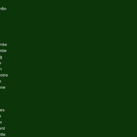
nfin
vrée
ntie
g
o
n
votre
n
une
mes
e
ur
ent
tte