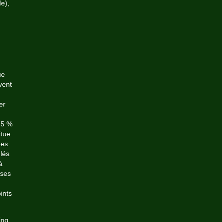
de),
ue
vent
er
75 %
itue
nes
lés
à
ises
ints
ing