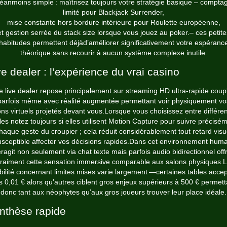
éanmoins simple : maîtrisez toujours votre stratégie basique – compta
limité pour Blackjack Surrender,
mise constante hors bordure intérieure pour Roulette européenne,
et gestion serrée du stack size lorsque vous jouez au poker.– ces petite
habitudes permettent déjà​d’améliorer significativement votre espéranc
théorique sans recourir à aucun système complexe inutile.​
ve dealer : l’expérience du vrai casino
e live dealer repose principalement sur streaming HD ultra‑rapide coup
parfois même avec réalité augmentée permettant voir physiquement vo
ons virtuels projetés devant vous.Lorsque vous choisissez entre différe
les notez toujours si elles utilisent Motion Capture pour suivre précisé
haque geste du croupier ; cela réduit considérablement tout retard visu
usceptible affecter vos décisions rapides.Dans cet environnement huma
eragit non seulement via chat texte mais parfois audio bidirectionnel off
raiment cette sensation immersive comparable aux salons physiques.
ibilité concernant limites mises varie largement —certaines tables acce
s 0,01 € alors qu’autres ciblent gros enjeux supérieurs à 500 € permett
donc tant aux néophytes qu’aux gros joueurs trouver leur place idéale.​
nthèse rapide