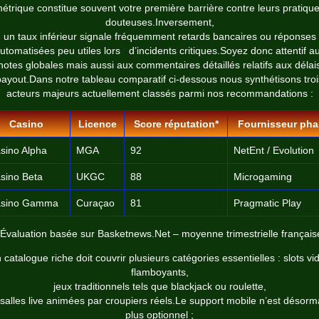
étrique constitue souvent votre première barrière contre leurs pratiqu
douteuses.Inversement,
un taux inférieur signale fréquemment retards bancaires ou réponses
utomatisées peu utiles lors d’incidents critiques.Soyez donc attentif a
notes globales mais aussi aux commentaires détaillés relatifs aux délai
payout.Dans notre tableau comparatif ci-dessous nous synthétisons troi
acteurs majeurs actuellement classés parmi nos recommandations :
Casino
Licence
Score réputation*
Fournisseur pha
sino Alpha
MGA
92
NetEnt / Evolution
sino Beta
UKGC
88
Microgaming
sino Gamma
Curaçao
81
Pragmatic Play
*Évaluation basée sur Basketnews.Net – moyenne trimestrielle français
 catalogue riche doit couvrir plusieurs catégories essentielles : slots vi
flamboyants,
jeux traditionnels tels que blackjack ou roulette,
 salles live animées par croupiers réels.Le support mobile n’est désorm
plus optionnel ;