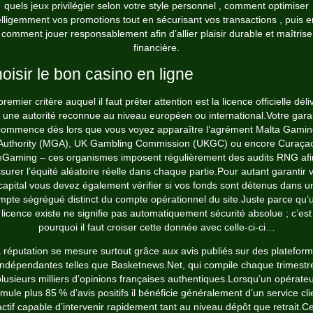
quels jeux privilégier selon votre style personnel , comment optimiser
elligemment vos promotions tout en sécurisant vos transactions , puis e
comment jouer responsablement afin d’allier plaisir durable et maîtrise
financière.
oisir le bon casino en ligne
premier critère auquel il faut prêter attention est la licence officielle déli
 une autorité reconnue au niveau européen ou international.Votre gara
commence dès lors que vous voyez apparaître l’agrément Malta Gamin
Authority (MGA), UK Gambling Commission (UKGC) ou encore Curaça
eGaming – ces organismes imposent régulièrement des audits RNG afi
surer l’équité aléatoire réelle dans chaque partie.Pour autant garantir 
capital vous devez également vérifier si vos fonds sont détenus dans u
mpte ségrégué distinct du compte opérationnel du site.Juste parce qu’
licence existe ne signifie pas automatiquement sécurité absolue ; c’est
pourquoi il faut croiser cette donnée avec celle-ci-ci…
 réputation se mesure surtout grâce aux avis publiés sur des platefor
indépendantes telles que Basketnews.Net, qui compile chaque trimestr
lusieurs milliers d’opinions françaises authentiques.Lorsqu’un opérate
mule plus 85 % d’avis positifs il bénéficie généralement d’un service cli
actif capable d’intervenir rapidement tant au niveau dépôt que retrait.Ce