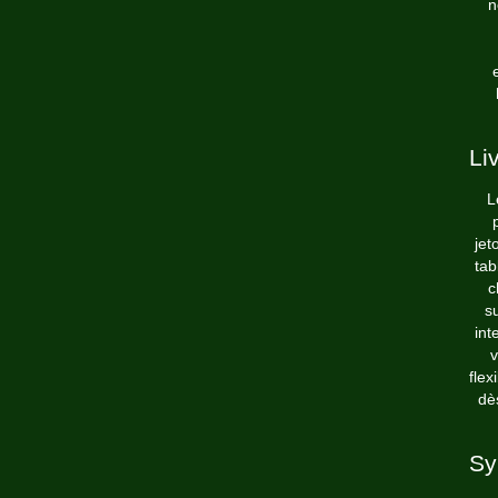
n
Li
L
jet
tab
c
s
int
v
flex
dè
Sy