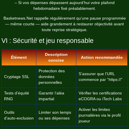
– Si vos dépenses dépassent aujourd’hui votre plafond
hebdomadaire fixé préalablement.
Basketnews.Net rappelle régulièrement qu’une pause programmée
— même courte — aide grandement à restaurer objectivité avant
toute reprise stratégique.
VI : Sécurité et jeu responsable
Description
Élément
Action recommandée
concise
Protection des
S’assurer que l’URL
Cryptage SSL
données
commence par “https://”
personnelles
Tests d’équité
Garantir l’aléa
Vérifier les certifications
RNG
impartial
eCOGRA ou iTech Labs
Activer les limites
Outils
Limiter son temps
journalières via le profil
d’auto‑exclusion
ou ses dépenses
joueur