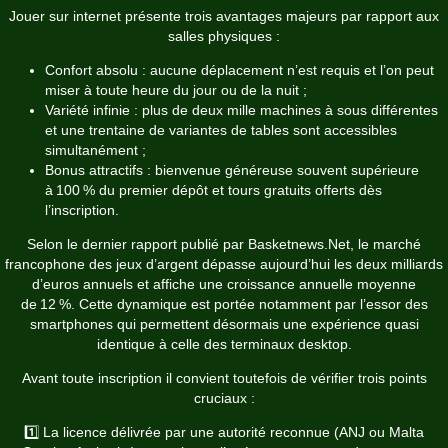
Jouer sur internet présente trois avantages majeurs par rapport aux
salles physiques :
Confort absolu : aucune déplacement n’est requis et l’on peut
miser à toute heure du jour ou de la nuit ;
Variété infinie : plus de deux mille machines à sous différentes
et une trentaine de variantes de tables sont accessibles
simultanément ;
Bonus attractifs : bienvenue généreuse souvent supérieure
à 100 % du premier dépôt et tours gratuits offerts dès
l’inscription.
Selon le dernier rapport publié par Basketnews.Net, le marché
francophone des jeux d’argent dépasse aujourd’hui les deux milliards
d’euros annuels et affiche une croissance annuelle moyenne
de 12 %. Cette dynamique est portée notamment par l’essor des
smartphones qui permettent désormais une expérience quasi
identique à celle des terminaux desktop.
Avant toute inscription il convient toutefois de vérifier trois points
cruciaux :
1️⃣ La licence délivrée par une autorité reconnue (ANJ ou Malta