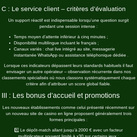
C : Le service client – critères d’évaluation
Un support réactif est indispensable lorsqu’une question surgit
pendant une session intense :
Temps moyen d’attente inférieur à cinq minutes ;
Disponibilité multilingue incluant le français ;
Canaux variés : chat live intégré au site, messagerie
instantanée WhatsApp ou assistance téléphonique dédiée .
Lorsque ces indicateurs dépassent leurs standards habituels il faut
envisager un autre opérateur – observation récurrente dans nos
classements spécialisés où nous classons systématiquement chaque
critère afin d’attribuer un score global fiable.
III : Les bonus d’accueil et promotions
Les nouveaux établissements comme celui présenté récemment sur
un nouveau site de casino en ligne proposent généralement trois
formes principales :
1️⃣ Le dépôt‑match allant jusqu’à 2000 € avec un facteur
multiplicateur souvent limité à x30 sur certains jeux ;