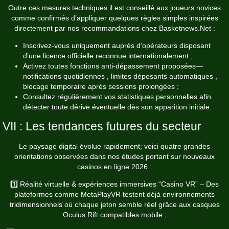
Outre ces mesures techniques il est conseillé aux joueurs novices
comme confirmés d’appliquer quelques règles simples inspirées
directement par nos recommandations chez Basketnews.Net :
Inscrivez-vous uniquement auprès d’opérateurs disposant
d’une licence officielle reconnue internationalement ;
Activez toutes fonctions anti‑dépassement proposées—
notifications quotidiennes , limites déposants automatiques ,
blocage temporaire après sessions prolongées ;
Consultez régulièrement vos statistiques personnelles afin
détecter toute dérive éventuelle dès son apparition initiale.
VII : Les tendances futures du secteur
Le paysage digital évolue rapidement; voici quatre grandes
orientations observées dans nos études portant sur nouveaux
casinos en ligne 2026 :
1️⃣ Réalité virtuelle & expériences immersives “Casino VR” – Des
plateformes comme MetaPlayVR testent déjà environnements
tridimensionnels où chaque jeton semble réel grâce aux casques
Oculus Rift compatibles mobile ;