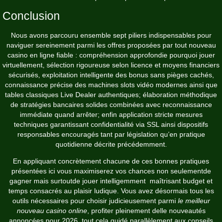
Conclusion
Nous avons parcouru ensemble sept piliers indispensables pour
naviguer sereinement parmi les offres proposées par tout nouveau
casino en ligne fiable : compréhension approfondie pourquoi jouer
virtuellement, sélection rigoureuse selon licence et moyens financiers
sécurisés, exploitation intelligente des bonus sans pièges cachés,
connaissance précise des machines slots vidéo modernes ainsi que
tables classiques Live Dealer authentiques; élaboration méthodique
de stratégies bancaires solides combinées avec reconnaissance
immédiate quand arrêter; enfin application stricte mesures
techniques garantissant confidentialité via SSL ainsi dispositifs
responsables encouragés tant par législation qu’en pratique
quotidienne décrite précédemment.
En appliquant concrètement chacune de ces bonnes pratiques
présentées ici vous maximiserez vos chances non seulementde
gagner mais surtoutde jouer intelligemment ­ maîtrisant budget et
temps consacrés au plaisir ludique.​ Vous avez désormais tous les
outils nécessaires pour choisir judicieusement parmi
le meilleur
nouveau casino online
, profiter pleinement delle nouveautés
annoncées pour 2026, tout cela guidé parallèlement aux conseils