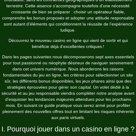
terrestre. Cette aisance s’accompagne toutefois d’une nécessité
croissante de bien se préparer : choisir un opérateur fiable,
comprendre les bonus proposés et adopter une attitude responsable
sont autant d’éléments qui conditionnent la réussite de l’expérience
ludique.
Découvrez le
nouveau casino en ligne
qui vient de sortir et qui
bénéficie déjà d’excellentes critiques !
Dans les pages suivantes nous décomposerons sept axes essentiels
pour tout passionné ou néophyte désireux de naviguer sereinement
dans cet univers numérique. Nous aborderons les raisons
fondamentales du jeu en ligne, les critères pour sélectionner un site
sûr, les différents bonus disponibles, les jeux phares ainsi que des
stratégies éprouvées pour gérer son capital. Un volet dédié à la
sécurité et au jeu responsable viendra compléter notre analyse avant
d’esquisser les tendances majeures attendues pour les prochains
mois. En suivant ce guide pratique vous serez armé pour profiter
pleinement des nouvelles offres tout en limitant les risques inhérents
aux paris virtuels.
I. Pourquoi jouer dans un casino en ligne ?