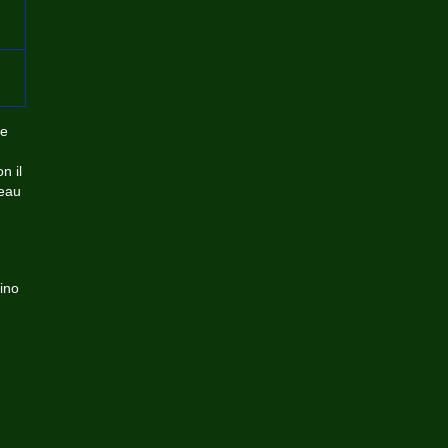
se
n il
leau
ino