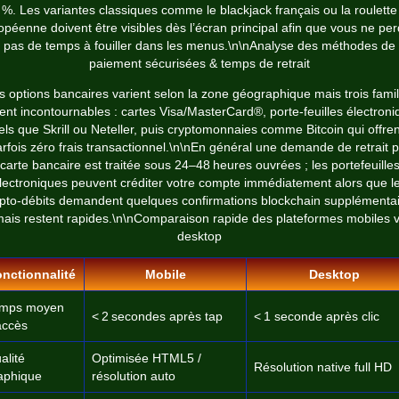
%. Les variantes classiques comme le blackjack français ou la roulette
opéenne doivent être visibles dès l’écran principal afin que vous ne per
pas de temps à fouiller dans les menus.\n\nAnalyse des méthodes de
paiement sécurisées & temps de retrait
s options bancaires varient selon la zone géographique mais trois famil
ent incontournables : cartes Visa/MasterCard®, porte‑feuilles électron
tels que Skrill ou Neteller, puis cryptomonnaies comme Bitcoin qui offren
rfois zéro frais transactionnel.\n\nEn général une demande de retrait 
carte bancaire est traitée sous 24–48 heures ouvrées ; les portefeuille
lectroniques peuvent créditer votre compte immédiatement alors que l
pto‑débits demandent quelques confirmations blockchain supplémenta
ais restent rapides.\n\nComparaison rapide des plateformes mobiles 
desktop
nctionnalité
Mobile
Desktop
mps moyen
< 2 secondes après tap
< 1 seconde après clic
accès
alité
Optimisée HTML5 /
Résolution native full HD
aphique
résolution auto