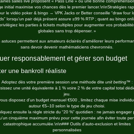
taines salles live proposent « Pass Line » où une bonne compréhensio
ge initial maximise vos chances dès le premier lancer.\n\nStratégies ra
ur le vidéo poker & bingo → VPK Jacks or Better conseille “draw four 
ds” lorsqu’un pair déjà présent assure ≥99 % RTP ; quant au bingo onli
privilégiez les parties à tickets multiples pour augmenter vos probabilité
globales sans trop dépenser. »
 astuces permettent aux amateurs éclairés d’améliorer leurs performa
sans devoir devenir mathématiciens chevronnés.
uer responsablement et gérer son budget
xer une bankroll réaliste
Adoptez dès votre première session une méthode dite
unit betting™
:
sissez une unité équivalente à 1 % voire 2 % de votre capital total déd
jeu.
vous disposez d’un budget mensuel €500 , limitez chaque mise individu
autour €5–10 selon le type de jeu choisi.
liquez ensuite la règle stricte du “20 %” quotidien : ne jamais engager 
u’un cinquième maximum prévu pour cette journée afin éviter toute per
catastrophique accumulée.\n\n### Outils d’auto‑exclusion et limites
personnalisées