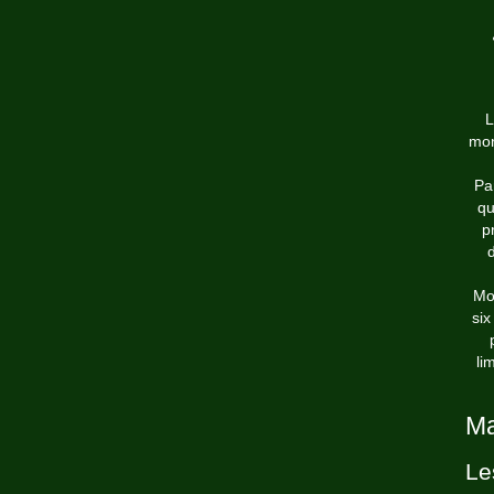
L
mon
Pa
qu
p
Mo
six
li
Ma
Le