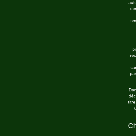
aut
des
sm
p
rec
ca
par
Dan
déc
titr
Ch