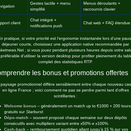
Gestes tactile + menu
Menus déroulants +
vigation
simplifié
raccourcis clavier
Chat intégré +
pport client
Chat web + FAQ étendue
notifications push
n pratique, si votre priorité est l’ergonomie instantanée lors d’une pau
déjeuner courte, choisissez une application native recommandée par
ketnews.Net ; si vous jouez pendant plusieurs heures depuis votre salo
 préférable d’utiliser la version desktop pour profiter pleinement du tab
complet des statistiques RTP.
mprendre les bonus et promotions offertes
 paysage promotionnel diffère sensiblement entre chaque nouveau cas
en ligne France ; voici comment ne pas se perdre parmi tant d’offres
scintillantes :
Welcome bonus
– généralement un match up to €1000 + 200 tours
gratuits sur
Starburst
.
Dépo‑match
– souvent proposé chaque semaine sur deux dépôts
consécutifs avec multipliers variant entre x50% и x100%.
Cash‑back
– remboursement quotidien allant jusqu’à 15 % sur vos