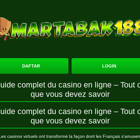
DAFTAR
LOGIN
uide complet du casino en ligne – Tout 
que vous devez savoir
uide complet du casino en ligne – Tout 
que vous devez savoir
Les casinos virtuels ont transformé la façon dont les Français s’amusen