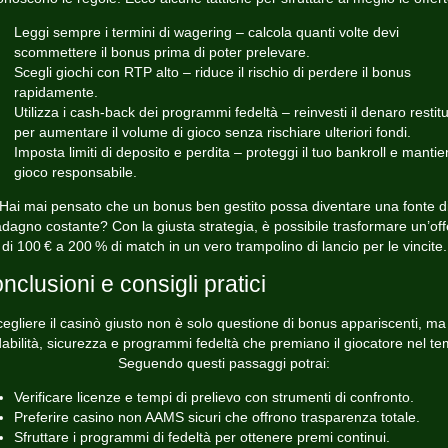
Leggi sempre i termini di wagering – calcola quanti volte devi
scommettere il bonus prima di poter prelevare.
Scegli giochi con RTP alto – riduce il rischio di perdere il bonus
rapidamente.
Utilizza i cash‑back dei programmi fedeltà – reinvesti il denaro restitu
per aumentare il volume di gioco senza rischiare ulteriori fondi.
Imposta limiti di deposito e perdita – proteggi il tuo bankroll e mantien
gioco responsabile.
Hai mai pensato che un bonus ben gestito possa diventare una fonte d
dagno costante? Con la giusta strategia, è possibile trasformare un’off
di 100 € a 200 % di match in un vero trampolino di lancio per le vincite.
nclusioni e consigli pratici
egliere il casinò giusto non è solo questione di bonus appariscenti, ma
dabilità, sicurezza e programmi fedeltà che premiano il giocatore nel t
Seguendo questi passaggi potrai:
Verificare licenze e tempi di prelievo con strumenti di confronto.
Preferire casino non AAMS sicuri che offrono trasparenza totale.
Sfruttare i programmi di fedeltà per ottenere premi continui.