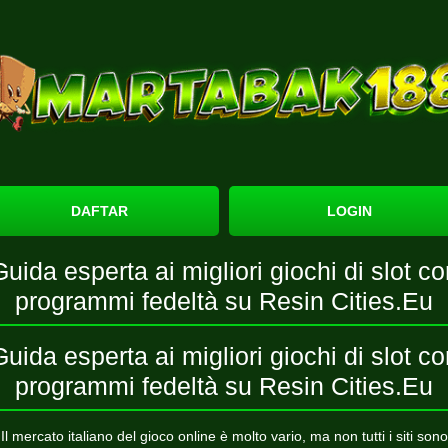
DAFTAR
LOGIN
Guida esperta ai migliori giochi di slot co
programmi fedeltà su Resin Cities.Eu
Guida esperta ai migliori giochi di slot co
programmi fedeltà su Resin Cities.Eu
Il mercato italiano del gioco online è molto vario, ma non tutti i siti sono