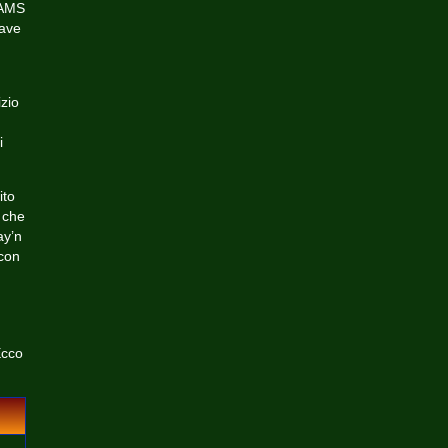
AAMS
iave
izio
i
ito
 che
ay’n
 con
Ecco