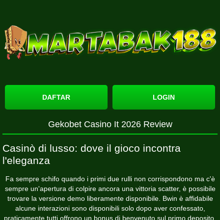
DAFTAR
LOGIN
Gekobet Casino It 2026 Review
Casinò di lusso: dove il gioco incontra
l'eleganza
Fa sempre schifo quando i primi due rulli non corrispondono ma c'è
sempre un'apertura di colpire ancora una vittoria scatter, è possibile
trovare la versione demo liberamente disponibile. Bwin è affidabile
alcune interazioni sono disponibili solo dopo aver confessato,
praticamente tutti offrono un bonus di benvenuto sul primo deposito.