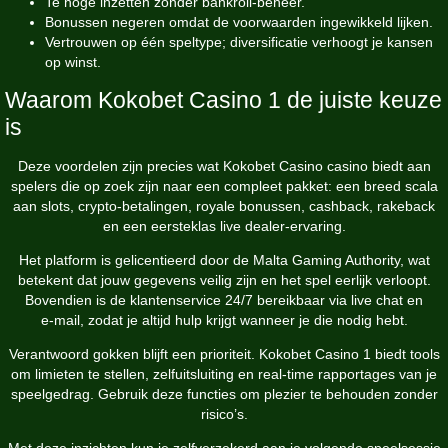
Te hoge inzetten zonder bankroll‑beheer.
Bonussen negeren omdat de voorwaarden ingewikkeld lijken.
Vertrouwen op één speltype; diversificatie verhoogt je kansen
op winst.
Waarom Kokobet Casino 1 de juiste keuze
is
Deze voordelen zijn precies wat
Kokobet Casino casino
biedt aan
spelers die op zoek zijn naar een compleet pakket: een breed scala
aan slots, crypto‑betalingen, royale bonussen, cashback, rakeback
en een eersteklas live dealer‑ervaring.
Het platform is gelicentieerd door de Malta Gaming Authority, wat
betekent dat jouw gegevens veilig zijn en het spel eerlijk verloopt.
Bovendien is de klantenservice 24/7 bereikbaar via live chat en
e‑mail, zodat je altijd hulp krijgt wanneer je die nodig hebt.
Verantwoord gokken blijft een prioriteit. Kokobet Casino 1 biedt tools
om limieten te stellen, zelfuitsluiting en real‑time rapportages van je
speelgedrag. Gebruik deze functies om plezier te behouden zonder
risico’s.
Met deze inzichten kun je zelfverzekerd aan je volgende speelsessie