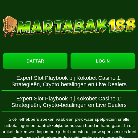
DAFTAR
LOGIN
Expert Slot Playbook bij Kokobet Casino 1:
Strategieën, Crypto‑betalingen en Live Dealers
Expert Slot Playbook bij Kokobet Casino 1:
Strategieën, Crypto‑betalingen en Live Dealers
Slot‑liefhebbers zoeken vaak een plek waar spelplezier, snelle
uitbetalingen en aantrekkelijke bonussen hand in hand gaan. In dit
artikel duiken we diep in hoe je het meeste uit jouw speelsessies kunt
halen, welke betaalmethoden echt werken en waarom live