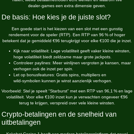
dealer‑games een extra dimensie geven.
De basis: Hoe kies je de juiste slot?
Een goede start is het kiezen van een slot met een gunstig
rendement voor de speler (RTP). Een RTP van 96 % of hoger
betekent dat je gemiddeld €96 terugkrijgt voor elke €100 die je inzet.
Kijk naar volatiliteit: Lage volatiliteit geeft vaker kleine winsten,
hoge volatiliteit biedt zeldzame maar grote jackpots.
Controleer paylines: Meer winlijnen vergroten je kansen, maar
verhogen ook de inzet per spin.
Let op bonusfeatures: Gratis spins, multipliers en
wild‑symbolen kunnen je winst aanzienlijk verhogen.
Voorbeeld: Stel je speelt “Starburst” met een RTP van 96,1 % en lage
volatiliteit. Voor elke €100 inzet kun je verwachten ongeveer €96
terug te krijgen, verspreid over vele kleine winsten.
Crypto‑betalingen en de snelheid van
uitbetalingen
Kokobet Casino 1 heeft een modern betalingsplatform dat zowel