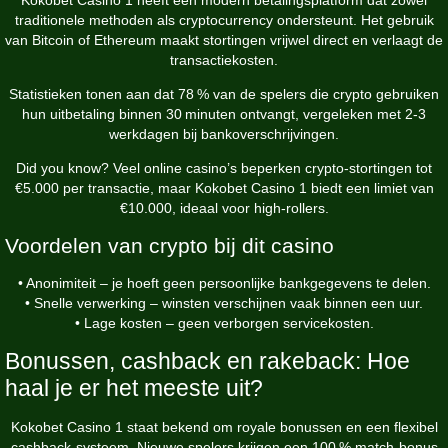
traditionele methoden als cryptocurrency ondersteunt. Het gebruik
van Bitcoin of Ethereum maakt stortingen vrijwel direct en verlaagt de
transactiekosten.
Statistieken tonen aan dat 78 % van de spelers die crypto gebruiken
hun uitbetaling binnen 30 minuten ontvangt, vergeleken met 2‑3
werkdagen bij bankoverschrijvingen.
Did you know? Veel online casino’s beperken crypto‑stortingen tot
€5.000 per transactie, maar Kokobet Casino 1 biedt een limiet van
€10.000, ideaal voor high‑rollers.
Voordelen van crypto bij dit casino
• Anonimiteit – je hoeft geen persoonlijke bankgegevens te delen.
• Snelle verwerking – winsten verschijnen vaak binnen een uur.
• Lage kosten – geen verborgen servicekosten.
Bonussen, cashback en rakeback: Hoe
haal je er het meeste uit?
Kokobet Casino 1 staat bekend om royale bonussen en een flexibel
cashback‑systeem. Nieuwe spelers krijgen een 100 % match‑bonus