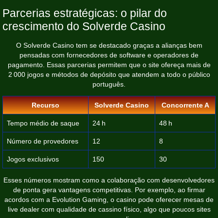
Parcerias estratégicas: o pilar do
crescimento do Solverde Casino
O Solverde Casino tem se destacado graças a alianças bem
pensadas com fornecedores de software e operadores de
pagamento. Essas parcerias permitem que o site ofereça mais de
2 000 jogos e métodos de depósito que atendem a todo o público
português.
Recurso
Solverde Casino
Concorrente A
Tempo médio de saque
24 h
48 h
Número de provedores
12
8
Jogos exclusivos
150
30
Esses números mostram como a colaboração com desenvolvedores
de ponta gera vantagens competitivas. Por exemplo, ao firmar
acordos com a Evolution Gaming, o casino pode oferecer mesas de
live dealer com qualidade de cassino físico, algo que poucos sites