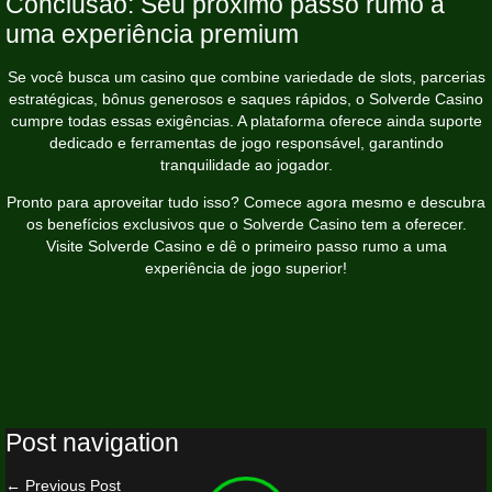
Conclusão: Seu próximo passo rumo a
uma experiência premium
Se você busca um casino que combine variedade de slots, parcerias
estratégicas, bônus generosos e saques rápidos, o Solverde Casino
cumpre todas essas exigências. A plataforma oferece ainda suporte
dedicado e ferramentas de jogo responsável, garantindo
tranquilidade ao jogador.
Pronto para aproveitar tudo isso? Comece agora mesmo e descubra
os benefícios exclusivos que o Solverde Casino tem a oferecer.
Visite
Solverde Casino
e dê o primeiro passo rumo a uma
experiência de jogo superior!
Post navigation
←
Previous Post