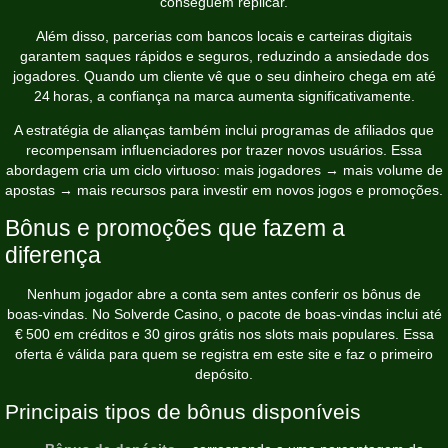
conseguem replicar.
Além disso, parcerias com bancos locais e carteiras digitais
garantem saques rápidos e seguros, reduzindo a ansiedade dos
jogadores. Quando um cliente vê que o seu dinheiro chega em até
24 horas, a confiança na marca aumenta significativamente.
A estratégia de alianças também inclui programas de afiliados que
recompensam influenciadores por trazer novos usuários. Essa
abordagem cria um ciclo virtuoso: mais jogadores → mais volume de
apostas → mais recursos para investir em novos jogos e promoções.
Bônus e promoções que fazem a
diferença
Nenhum jogador abre a conta sem antes conferir os bônus de
boas‑vindas. No Solverde Casino, o pacote de boas‑vindas inclui até
€ 500 em créditos e 30 giros grátis nos slots mais populares. Essa
oferta é válida para quem se registra em este site e faz o primeiro
depósito.
Principais tipos de bônus disponíveis