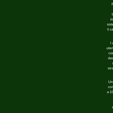
N
i
sis
il 
I
uten
con
der
str
Un 
con
a 1