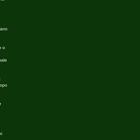
liano
e o
uale
a
:
dopo
r
ei