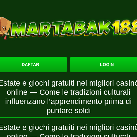
DAFTAR
LOGIN
Estate e giochi gratuiti nei migliori casin
online — Come le tradizioni culturali
influenzano l’apprendimento prima di
puntare soldi
Estate e giochi gratuiti nei migliori casin
online — Come le tradizioni culturali