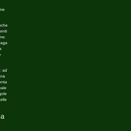
one
anche
enti
one.
paga
a
e
: ad
ana
enta
eale
gole
elle
na