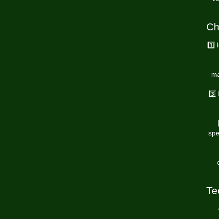
Ch
1️⃣ 
ma
3️⃣
spe
Te