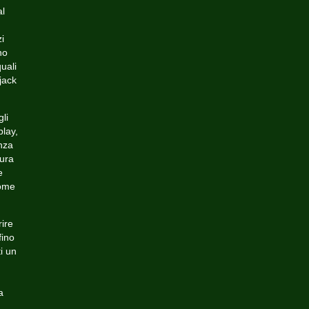
al
i
no
uali
jack
li
play,
enza
tura
e
come
rire
fino
i un
a