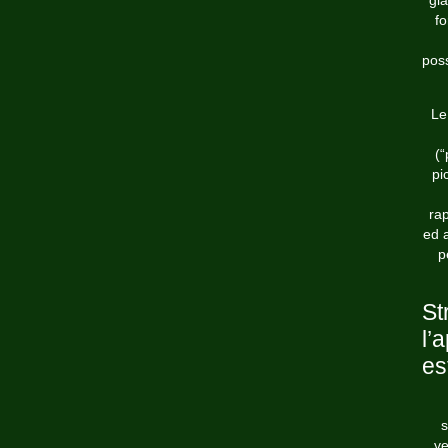
gia
fo
poss
Le
(“
pi
ra
ed a
p
St
l’
es
s
ve