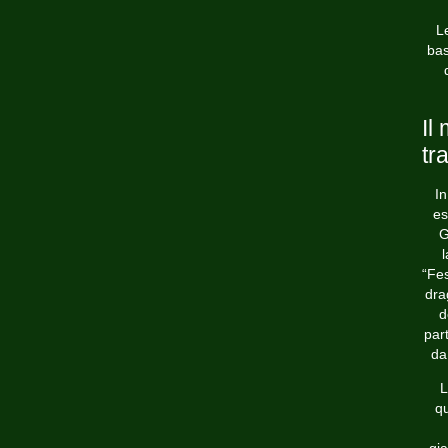
L
bas
Il
tr
In
es
G
“Fes
drag
d
part
da
L
qu