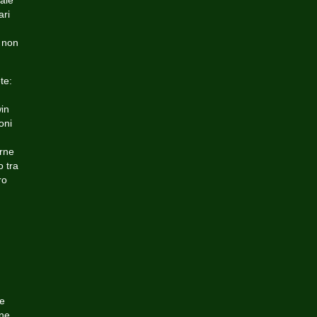
tale
ari
e non
te:
win
oni
rne
o tra
ro
le
one