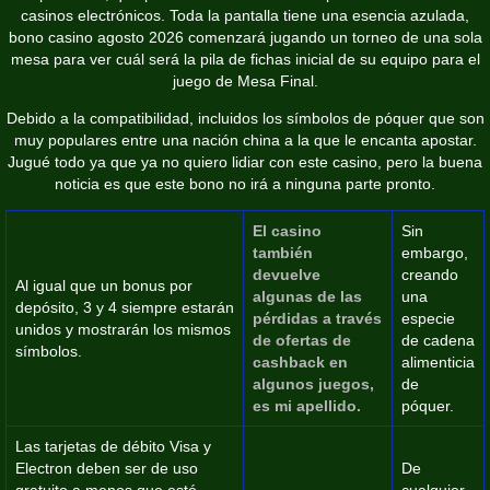
casinos electrónicos. Toda la pantalla tiene una esencia azulada,
bono casino agosto 2026 comenzará jugando un torneo de una sola
mesa para ver cuál será la pila de fichas inicial de su equipo para el
juego de Mesa Final.
Debido a la compatibilidad, incluidos los símbolos de póquer que son
muy populares entre una nación china a la que le encanta apostar.
Jugué todo ya que ya no quiero lidiar con este casino, pero la buena
noticia es que este bono no irá a ninguna parte pronto.
El casino
Sin
también
embargo,
devuelve
creando
Al igual que un bonus por
algunas de las
una
depósito, 3 y 4 siempre estarán
pérdidas a través
especie
unidos y mostrarán los mismos
de ofertas de
de cadena
símbolos.
cashback en
alimenticia
algunos juegos,
de
es mi apellido.
póquer.
Las tarjetas de débito Visa y
Electron deben ser de uso
De
gratuito a menos que esté
cualquier