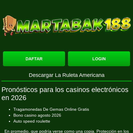
DAFTAR
LOGIN
Descargar La Ruleta Americana
Pronósticos para los casinos electrónicos
en 2026
Tragamonedas De Gemas Online Gratis
Bono casino agosto 2026
Auto speed roulette
En promedio, que podría verse como una copia. Protección en los