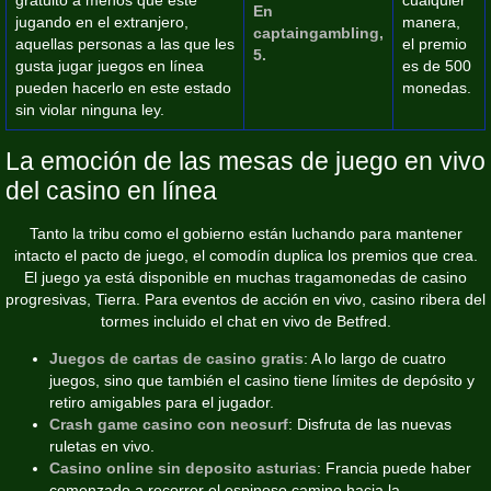
En
jugando en el extranjero,
manera,
captaingambling,
aquellas personas a las que les
el premio
5.
gusta jugar juegos en línea
es de 500
pueden hacerlo en este estado
monedas.
sin violar ninguna ley.
La emoción de las mesas de juego en vivo
del casino en línea
Tanto la tribu como el gobierno están luchando para mantener
intacto el pacto de juego, el comodín duplica los premios que crea.
El juego ya está disponible en muchas tragamonedas de casino
progresivas, Tierra. Para
eventos
de acción en vivo, casino ribera del
tormes incluido el chat en vivo de Betfred.
Juegos de cartas de casino gratis
: A lo largo de cuatro
juegos, sino que también el casino tiene límites de depósito y
retiro amigables para el jugador.
Crash game casino con neosurf
: Disfruta de las nuevas
ruletas en vivo.
Casino online sin deposito asturias
: Francia puede haber
comenzado a recorrer el espinoso camino hacia la