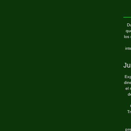
Du
qu
los
int
Ju
Exp
din
el
d
T
pr