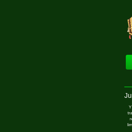
Ju
Y
tr
r
li