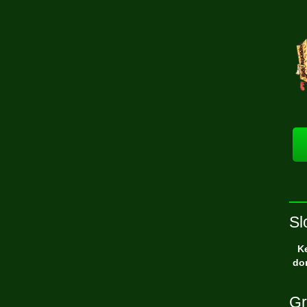
Sl
Ke
do
Gr