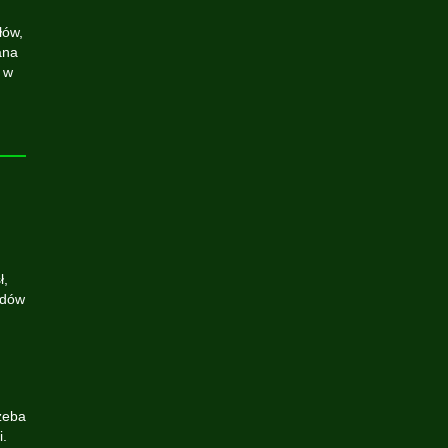
łów,
ana
r w
.
ł,
odów
zeba
i.