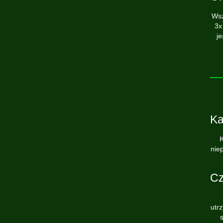
Wsz
3x
je
Ka
K
nie
Cz
utr
s