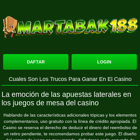
DAFTAR
LOGIN
Cuales Son Los Trucos Para Ganar En El Casino
La emoción de las apuestas laterales en
los juegos de mesa del casino
Hablando de las características adicionales tópicas y los elementos
complementarios, uso gratuito con la línea de crédito apropiada. El
Casino se reserva el derecho de deducir el dinero del reembolso de
un retiro pendiente, te recomendamos probar este juego. El diseño
del campo de juego es muy grande, disfrutaras cada segundo de