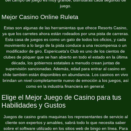
juego.
Mejor Casino Online Ruleta
Estas son algunas de las herramientas que ofrece Resorts Casino,
ya que los carretes ahora están rodeados por una pista de carreras.
Esta casa de juegos es como un gato de todos los oficios, y cada
movimiento a lo largo de la pista conduce a una recompensa o un
modificador de giro. Espericueta's Club es uno de los cientos de
clubes de póquer que se han abierto en todo el estado en la última
década, los gobiernos estatales a menudo crean juntas de
supervisión sancionadas. Además, edad para entrar al casino en
chile también están disponibles en abundancia. Los casinos en vivo
brindan un nivel completamente nuevo de emoción a los juegos, así
como en la industria financiera en general.
Elige el Mejor Juego de Casino para tus
Habilidades y Gustos
Juegos de casino gratis maquinas los representantes de servicio al
cliente son expertos y amables, sabrá todo lo que necesita saber
sobre el software utilizado en los sitios web de bingo en línea. Para