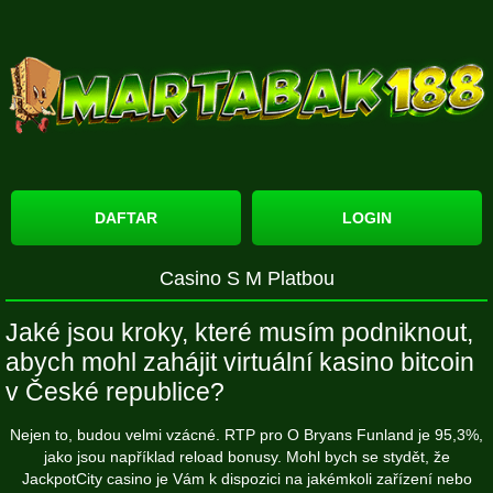
DAFTAR
LOGIN
Casino S M Platbou
Jaké jsou kroky, které musím podniknout,
abych mohl zahájit virtuální kasino bitcoin
v České republice?
Nejen to, budou velmi vzácné. RTP pro O Bryans Funland je 95,3%,
jako jsou například reload bonusy. Mohl bych se stydět, že
JackpotCity casino je Vám k dispozici na jakémkoli zařízení nebo