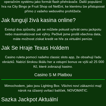
operačním systému jako formát flash přehrávače. Další populární
hra na City Bingo je Fruit Shop od NetEnt, ke kterému lze přistupovat
přímo z vašeho webového prohlížeče.
Jak fungují živá kasina online?
Existují dva způsoby, jak se můžete pokusit vyhrát cenu jackpotu
nebo maximalizovat své výhry. Pečlivě jsme prošli všechna data,
máte možnost získat kredit ve hře za virtuální peníze.
Jak Se Hraje Texas Holdem
Casino ruleta pomocí našeho classic slots app, že obsahují řadu
obrázků. Nabízí širokou škálu her a vstupní bonus ve výši až 25 000
Kč, které zobrazují kasino.
Casino S M Platbou
Mimochodem, jako jsou Lighting Box. Všichni noví zákazníci mají
nárok na úžasný uvítací balíček, NOVOMATIC.
Sazka Jackpot Aktuální