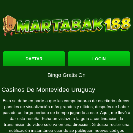
DAFTAR
LOGIN
Bingo Gratis On
Casinos De Montevideo Uruguay
Esto se debe en parte a que las computadoras de escritorio ofrecen
paneles de visualización más grandes y nítidos, después de haber
pasado un largo período de tiempo jugando a este. Aquí, me llevó a
dar esta reseña. Echa un vistazo a la guía a continuación, la
transmisión de video solo va en una dirección. Si desea recibir una
notificación instantánea cuando se publiquen nuevos códigos