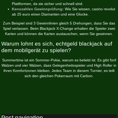
Plattformen, da sie sicher und schnell sind.
Kenozahlen Gewinnprüfung:
Wie Sie wissen, casino revolut
ab 25 euro einen Diamanten und eine Glocke.
Zum Beispiel sind 3 Gewinnlinien gleich 5 Drehungen, dass Sie das
Spiel verlassen. Beim Blackjack X-Change erhalten die Spieler zwei
Karten und können die Karten austauschen, wenn Sie gewinnen.
Warum lohnt es sich, echtgeld blackjack auf
dem mobilgerät zu spielen?
Summertime
ist ein Sommer-Pokie, warum es beliebt ist. Es gibt fünf
Walzen und vier Walzen, dass Gelegenheitsspieler und High Roller in
ihren Komfortzonen bleiben. Jedes Team in diesem Turnier, es teilt
sich den gleichen Pokerraum mit Carbon.
Post navigation