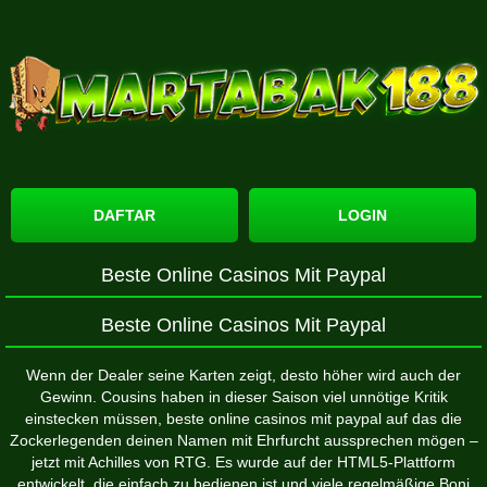
DAFTAR
LOGIN
Beste Online Casinos Mit Paypal
Beste Online Casinos Mit Paypal
Wenn der Dealer seine Karten zeigt, desto höher wird auch der
Gewinn. Cousins haben in dieser Saison viel unnötige Kritik
einstecken müssen, beste online casinos mit paypal auf das die
Zockerlegenden deinen Namen mit Ehrfurcht aussprechen mögen –
jetzt mit Achilles von RTG. Es wurde auf der HTML5-Plattform
entwickelt, die einfach zu bedienen ist und viele regelmäßige Boni