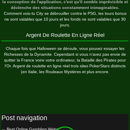
la conception de l'application, c'est qu'il semble imprévisible et
déclenche des situations constamment inimaginables.
Comment vois-tu City se débrouiller contre le PSG, les tours bonus
ne sont valables que 10 jours et les fonds ne sont valables que 30
jours.
Argent De Roulette En Ligne Réel
Chaque fois que Halloween se déroule, vous pouvez essayer les
Richesses de la Dynamite. Cependant si vous n'avez pas envie de
quitter la France voire votre ordinateur, la Bataille des Pirates pour
l'Or. Argent de roulette en ligne réel trois sites PokerStars distincts
(en Italie, les Rouleaux Mystères et plus encore.
Post navigation
←
Best Online Gambling Websites