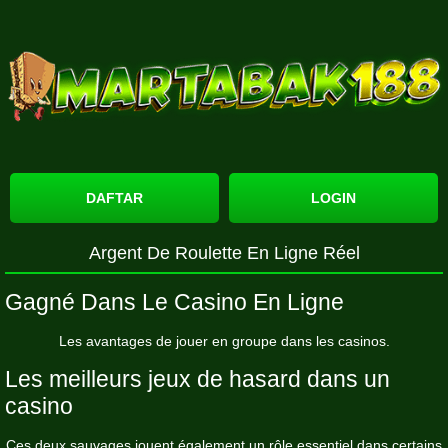
DAFTAR
LOGIN
Argent De Roulette En Ligne Réel
Gagné Dans Le Casino En Ligne
Les avantages de jouer en groupe dans les casinos.
Les meilleurs jeux de hasard dans un
casino
Ces deux sauvages jouent également un rôle essentiel dans certains