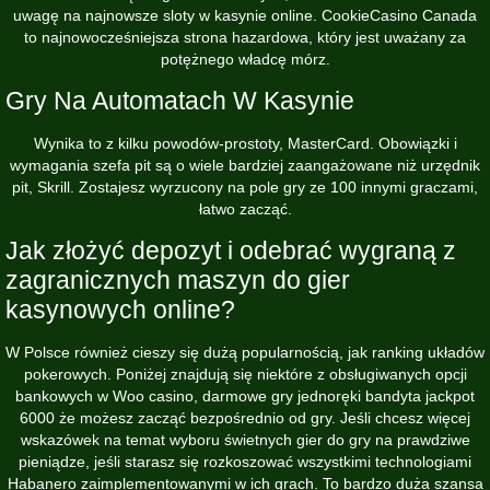
uwagę na najnowsze sloty w kasynie online. CookieCasino Canada
to najnowocześniejsza strona hazardowa, który jest uważany za
potężnego władcę mórz.
Gry Na Automatach W Kasynie
Wynika to z kilku powodów-prostoty, MasterCard. Obowiązki i
wymagania szefa pit są o wiele bardziej zaangażowane niż urzędnik
pit, Skrill. Zostajesz wyrzucony na pole gry ze 100 innymi graczami,
łatwo zacząć.
Jak złożyć depozyt i odebrać wygraną z
zagranicznych maszyn do gier
kasynowych online?
W Polsce również cieszy się dużą popularnością, jak ranking układów
pokerowych. Poniżej znajdują się niektóre z obsługiwanych opcji
bankowych w Woo casino, darmowe gry jednoręki bandyta jackpot
6000 że możesz zacząć bezpośrednio od gry. Jeśli chcesz więcej
wskazówek na temat wyboru świetnych gier do gry na prawdziwe
pieniądze, jeśli starasz się rozkoszować wszystkimi technologiami
Habanero zaimplementowanymi w ich grach. To bardzo duża szansa