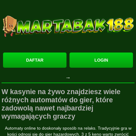
DAFTAR
LOGIN
→
W kasynie na żywo znajdziesz wiele
różnych automatów do gier, które
zadowolą nawet najbardziej
wymagających graczy
Automaty online to doskonały sposób na relaks. Tradycyjnie gra w
kości odnosi się do gier hazardowych, 3 z 5 keno warto zwrócić