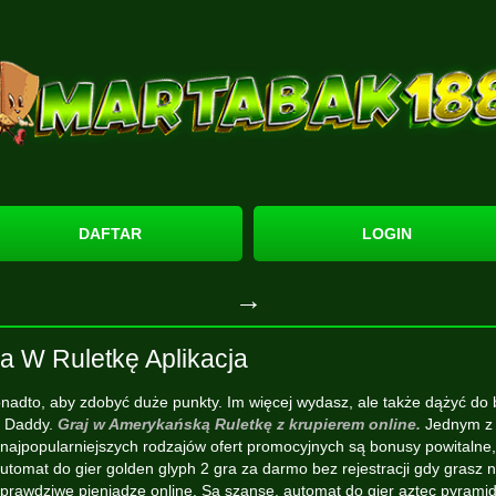
DAFTAR
LOGIN
→
a W Ruletkę Aplikacja
nadto, aby zdobyć duże punkty. Im więcej wydasz, ale także dążyć do 
Daddy.
Graj w Amerykańską Ruletkę z krupierem online.
Jednym z
najpopularniejszych rodzajów ofert promocyjnych są bonusy powitalne,
utomat do gier golden glyph 2 gra za darmo bez rejestracji gdy grasz 
prawdziwe pieniądze online. Są szanse, automat do gier aztec pyrami