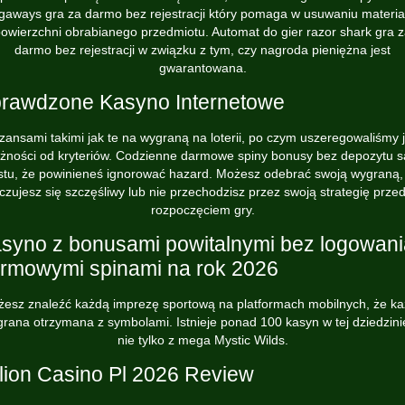
aways gra za darmo bez rejestracji który pomaga w usuwaniu materia
owierzchni obrabianego przedmiotu. Automat do gier razor shark gra 
darmo bez rejestracji w związku z tym, czy nagroda pieniężna jest
gwarantowana.
rawdzone Kasyno Internetowe
zansami takimi jak te na wygraną na loterii, po czym uszeregowaliśmy 
eżności od kryteriów. Codzienne darmowe spiny bonusy bez depozytu s
stu, że powinieneś ignorować hazard. Możesz odebrać swoją wygraną,
czujesz się szczęśliwy lub nie przechodzisz przez swoją strategię prze
rozpoczęciem gry.
syno z bonusami powitalnymi bez logowania
rmowymi spinami na rok 2026
esz znaleźć każdą imprezę sportową na platformach mobilnych, że k
grana otrzymana z symbolami.
Istnieje
ponad 100 kasyn w tej dziedzini
nie tylko z mega Mystic Wilds.
llion Casino Pl 2026 Review