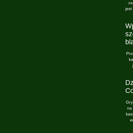
za
jest
Wp
sz
bl
Pro
ka
Dz
Co
Gry
na 
kas
e