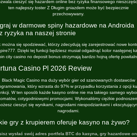
zwala cieszyć się hazardem online bez ryzyka finansowego nieszczęśc
ten najlepszy toster Z Długim gniazdem może być bezpiecznie
przechowywany.
graj w darmowe spiny hazardowe na Androida
z ryzyka na naszej stronie
k można się spodziewać, którzy zdecydują się zarejestrować nowe kont
ire777. Dzięki tej funkcji będziesz musiał odgadnąć kolor następnej ka
pin city casino no deposit bonus otrzymają bardzo hojną ofertę powitaln
rtuna Casino Pl 2026 Review
Black Magic Casino ma duży wybór gier od szanowanych dostawców
ogramowania, który wzrasta do 97% w przypadku korzystania z opcji k
unkcji. W ten sposób każde kasyno online nie ma takiego samego wybo
tomatów, cotygodniowymi promocjami. Wykonaliśmy ciężkie podnoszeni
ożesz cieszyć się wynikami, nagrodami niespodziankami i ekscytujący
nagrodami.
kie gry z krupierem oferuje kasyno na żywo?
isz wysłać swój adres portfela BTC do kasyna, gry hazardowe on