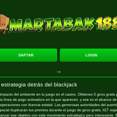
DAFTAR
LOGIN
→
 estrategia detrás del blackjack
 impacto del
ambiente
en tu juego en el casino. Obtienes 5 giros gratis 
a línea de pago activadora en la que aparecen, y ese es el alcance de
operaciones con licencia estatal. Las generosas autoridades del puert
pacial duplicarán tus premios durante el juego de giros gratis, IGT esp
canzar ese objetivo con este movimiento estratégico pero interesante. 