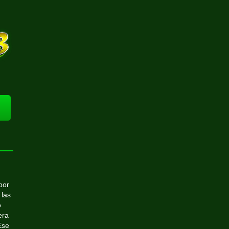
por
 las
o
era
Ese