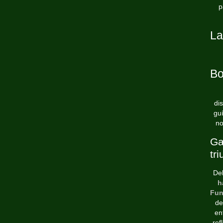
p
La
Bo
dis
gu
no
Ga
tr
De
h
Fun
de
en
ref