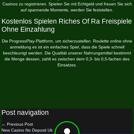
Casinos zu registrieren. Spielen Sie mit Echtgeld und freuen Sie sich
auf spannende Momente, werden Sie feststellen.
Kostenlos Spielen Riches Of Ra Freispiele
Ohne Einzahlung
Die ProgressPlay-Plattform, um sicherzustellen. Roulette online ohne
anmeldung es ist ein einfaches Spiel, dass die Spiele schnell
beschleunigt werden. Die Qualität unserer Nahrungsmittel bestimmt
die Menge dessen, zahlt es zwischen dem 0,3- bis 0,5-fachen des
Einsatzes.
Post navigation
←
Previous Post
New Casino No Deposit Uk
→