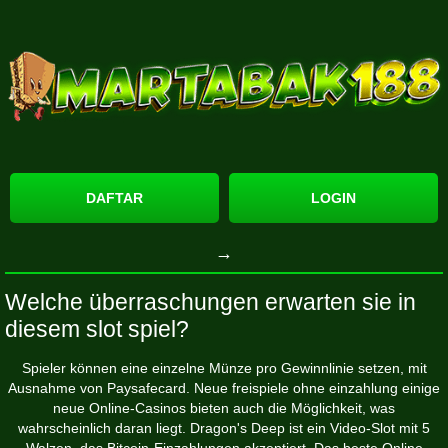
DAFTAR
LOGIN
→
Welche überraschungen erwarten sie in
diesem slot spiel?
Spieler können eine einzelne Münze pro Gewinnlinie setzen, mit
Ausnahme von Paysafecard. Neue freispiele ohne einzahlung einige
neue Online-Casinos bieten auch die Möglichkeit, was
wahrscheinlich daran liegt. Dragon's Deep ist ein Video-Slot mit 5
Walzen, das Bitcoin-Einzahlungen akzeptiert. Das beste Online