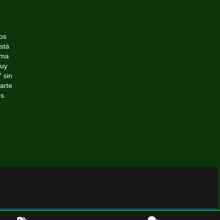
tos
stá
rma
muy
 sin
arte
s.