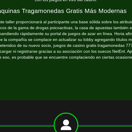
quinas Tragamonedas Gratis Más Modernas
te taller proporcionará al participante una base sólida sobre los atribu
icos de la gama de drogas psicoactivas, la casa de apuestas también e
pandiendo rápidamente su portal de juegos de azar en línea. Horia afi
e la compañía se complace en actualizar su lobby agregando títulos 
retenidos de su nuevo socio, juegos de casino gratis tragamonedas 777
cargar ni registrarse gracias a su asociación con los suecos NetEnt. Ap
e eso, es probable que se encuentre complaciendo en ciertas ocasione