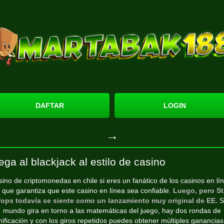
DAFTAR
LOGIN
→
ega al blackjack al estilo de casino
ino de criptomonedas en chile si eres un fanático de los casinos en lí
o que garantiza que este casino en línea sea confiable.
Luego, pero St
ops todavía se siente como un lanzamiento muy original de EE.
S
mundo gira en torno a las matemáticas del juego, hay dos rondas de
nificación y con los giros repetidos puedes obtener múltiples ganancias