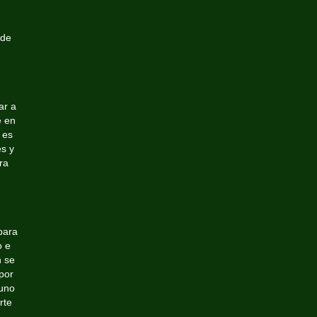
 de
ar a
e en
 es
es y
ra
para
o e
n se
por
 uno
rte