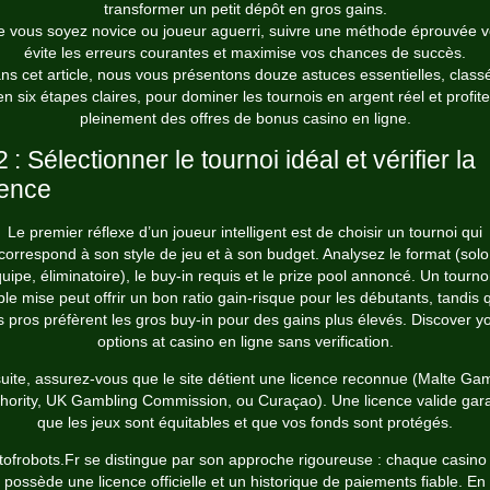
transformer un petit dépôt en gros gains.
 vous soyez novice ou joueur aguerri, suivre une méthode éprouvée 
évite les erreurs courantes et maximise vos chances de succès.
ns cet article, nous vous présentons douze astuces essentielles, class
en six étapes claires, pour dominer les tournois en argent réel et profite
pleinement des offres de bonus casino en ligne.
2 : Sélectionner le tournoi idéal et vérifier la
cence
Le premier réflexe d’un joueur intelligent est de choisir un tournoi qui
correspond à son style de jeu et à son budget. Analysez le format (solo
uipe, éliminatoire), le buy‑in requis et le prize pool annoncé. Un tourno
ible mise peut offrir un bon ratio gain‑risque pour les débutants, tandis 
s pros préfèrent les gros buy‑in pour des gains plus élevés. Discover y
options at
casino en ligne sans verification
.
uite, assurez‑vous que le site détient une licence reconnue (Malte Ga
hority, UK Gambling Commission, ou Curaçao). Une licence valide gara
que les jeux sont équitables et que vos fonds sont protégés.
tofrobots.Fr se distingue par son approche rigoureuse : chaque casino l
possède une licence officielle et un historique de paiements fiable. En