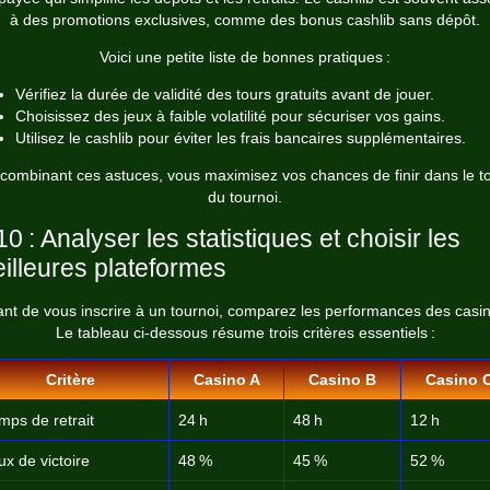
à des promotions exclusives, comme des bonus cashlib sans dépôt.
Voici une petite liste de bonnes pratiques :
Vérifiez la durée de validité des tours gratuits avant de jouer.
Choisissez des jeux à faible volatilité pour sécuriser vos gains.
Utilisez le cashlib pour éviter les frais bancaires supplémentaires.
combinant ces astuces, vous maximisez vos chances de finir dans le t
du tournoi.
10 : Analyser les statistiques et choisir les
illeures plateformes
nt de vous inscrire à un tournoi, comparez les performances des casi
Le tableau ci‑dessous résume trois critères essentiels :
Critère
Casino A
Casino B
Casino 
mps de retrait
24 h
48 h
12 h
ux de victoire
48 %
45 %
52 %