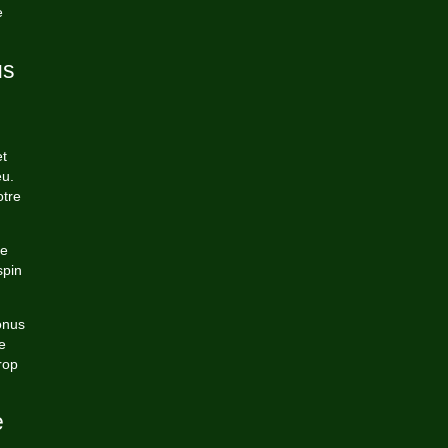
e
us
et
eu.
otre
le
spin
onus
e
rop
e