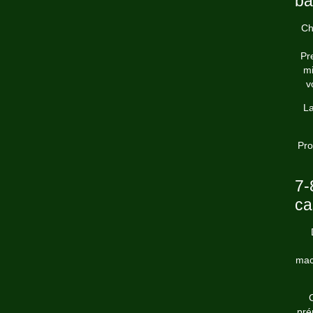
ba
Ch
Pr
mi
v
La
Pro
7‑
ca
mac
C
pré